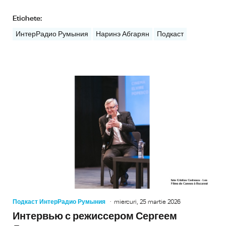
Etichete:
ИнтерРадио Румыния
Наринэ Абгарян
Подкаст
Подкаст ИнтерРадио Румыния
miercuri, 25 martie 2026
Интервью с режиссером Сергеем