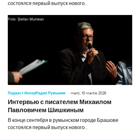
состоялся первый выпуск нового...
Подкаст ИнтерРадио Румыния
marți, 10 martie 2026
Интервью с писателем Михаилом
Павловичем Шишкиным
В конце сентября в румынском городе Брашове
состоялся первый выпуск нового...