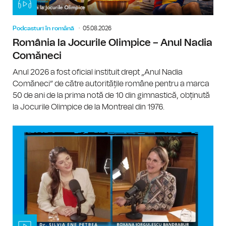
Podcasturi în română
05.08.2026
România la Jocurile Olimpice – Anul Nadia
Comăneci
Anul 2026 a fost oficial instituit drept „Anul Nadia
Comăneci” de către autoritățile române pentru a marca
50 de ani de la prima notă de 10 din gimnastică, obținută
la Jocurile Olimpice de la Montreal din 1976.