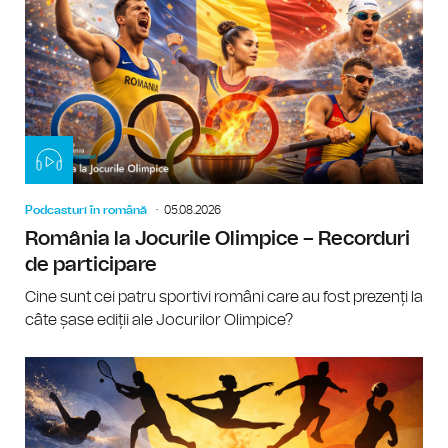
Podcasturi în română
05.08.2026
România la Jocurile Olimpice – Recorduri
de participare
Cine sunt cei patru sportivi români care au fost prezenți la
câte șase ediții ale Jocurilor Olimpice?