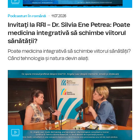
Podcasturi în română
11.07.2026
Invitaţi la RRI – Dr. Silvia Ene Petrea: Poate
medicina integrativă să schimbe viitorul
sănătății?
Poate medicina integrativă să schimbe viitorul sănătății?
Când tehnologia și natura devin aliați.