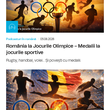
Podcasturi în română
05.08.2026
România la Jocurile Olimpice – Medalii la
jocurile sportive
Rugby, handbal, volei... Și povești cu medalii.