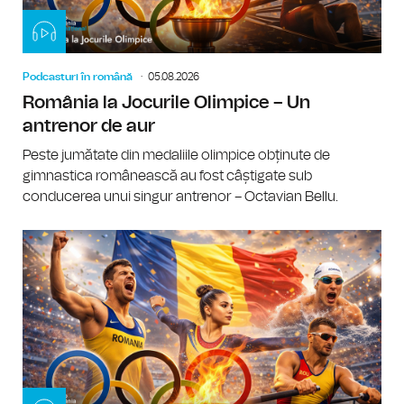
Podcasturi în română
05.08.2026
România la Jocurile Olimpice – Un
antrenor de aur
Peste jumătate din medaliile olimpice obținute de
gimnastica românească au fost câștigate sub
conducerea unui singur antrenor – Octavian Bellu.