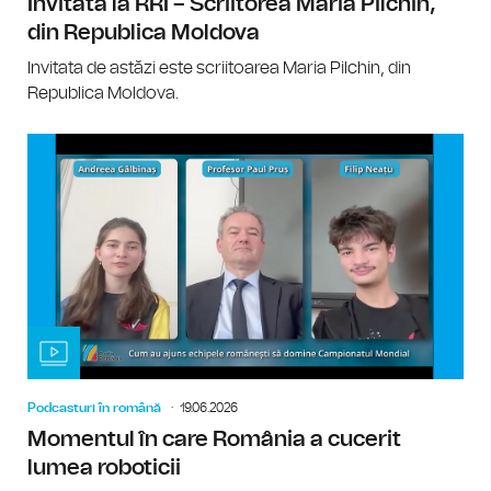
Invitată la RRI – Scriitorea Maria Pilchin,
din Republica Moldova
Invitata de astăzi este scriitoarea Maria Pilchin, din
Republica Moldova.
Podcasturi în română
19.06.2026
Momentul în care România a cucerit
lumea roboticii