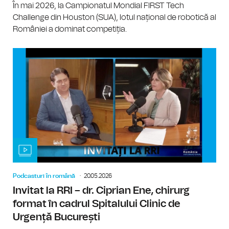
În mai 2026, la Campionatul Mondial FIRST Tech
Challenge din Houston (SUA), lotul național de robotică al
României a dominat competiția.
Podcasturi în română
20.05.2026
Invitat la RRI – dr. Ciprian Ene, chirurg
format în cadrul Spitalului Clinic de
Urgență București