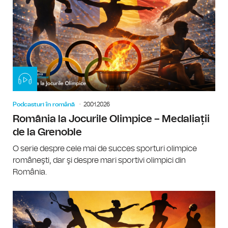
Podcasturi în română
20.01.2026
România la Jocurile Olimpice – Medaliații
de la Grenoble
O serie despre cele mai de succes sporturi olimpice
româneşti, dar şi despre mari sportivi olimpici din
România.