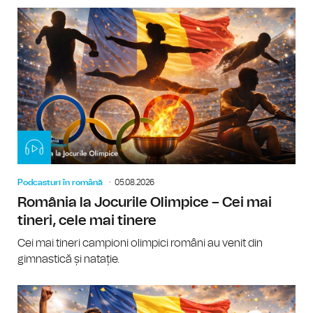
Podcasturi în română
05.08.2026
România la Jocurile Olimpice – Cei mai
tineri, cele mai tinere
Cei mai tineri campioni olimpici români au venit din
gimnastică și natație.