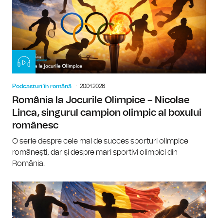
Podcasturi în română
20.01.2026
România la Jocurile Olimpice – Nicolae
Linca, singurul campion olimpic al boxului
românesc
O serie despre cele mai de succes sporturi olimpice
româneşti, dar şi despre mari sportivi olimpici din
România.