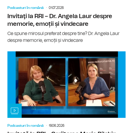
Podcasturi în română
01.07.2026
Invitaţi la RRI – Dr. Angela Laur despre
memorie, emoții și vindecare
Ce spune mirosul preferat despre tine? Dr. Angela Laur
despre memorie, emoții și vindecare
Podcasturi în română
19.06.2026