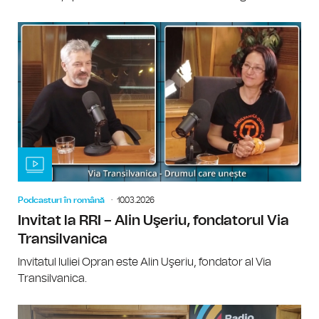
Podcasturi în română
10.03.2026
Invitat la RRI – Alin Uşeriu, fondatorul Via
Transilvanica
Invitatul Iuliei Opran este Alin Uşeriu, fondator al Via
Transilvanica.