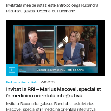
Invitatata mea de astăzi este antropoloaga Ruxandra
Păduraru, gazda "Cozeriei cu Ruxandra".
Podcasturi în română
25.03.2026
Invitat la RRI – Marius Macovei, specialist
în medicina orientală integrativă
Invitatul Roxanei Iorgulescu Bandrabur este Marius
Macovei, specialist în medicina orientală integrativă