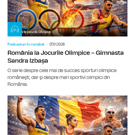
Podcasturi în română
07.01.2026
România la Jocurile Olimpice – Gimnasta
Sandra Izbașa
O serie despre cele mai de succes sporturi olimpice
româneşti, dar şi despre mari sportivi olimpici din
România.