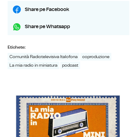
Share pe Facebook
Share pe Whatsapp
Etichete:
Comunità Radiotelevisiva Italofona
coproduzione
La mia radio in miniatura
podcast