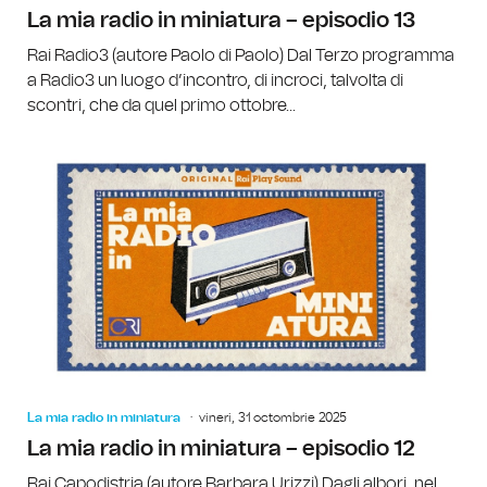
La mia radio in miniatura – episodio 13
Rai Radio3 (autore Paolo di Paolo) Dal Terzo programma
a Radio3 un luogo d’incontro, di incroci, talvolta di
scontri, che da quel primo ottobre...
La mia radio in miniatura
vineri, 31 octombrie 2025
La mia radio in miniatura – episodio 12
Rai Capodistria (autore Barbara Urizzi) Dagli albori, nel