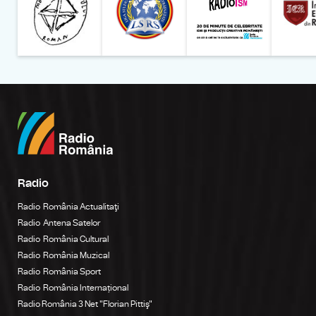
Radio
Radio România Actualitaţi
Radio Antena Satelor
Radio România Cultural
Radio România Muzical
Radio România Sport
Radio România Internațional
Radio România 3 Net "Florian Pittiş"