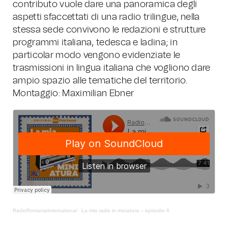
contributo vuole dare una panoramica degli
aspetti sfaccettati di una radio trilingue, nella
stessa sede convivono le redazioni e strutture
programmi italiana, tedesca e ladina; in
particolar modo vengono evidenziate le
trasmissioni in lingua italiana che vogliono dare
ampio spazio alle tematiche del territorio.
Montaggio: Maximilian Ebner
RadioRomaniaInternational
·
La mia radio in miniatura – episodio 6