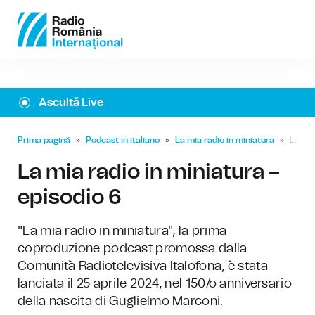
Ascultă Live
Prima pagină
»
Podcast in italiano
»
La mia radio in miniatura
»
La mia
La mia radio in miniatura –
episodio 6
"La mia radio in miniatura", la prima
coproduzione podcast promossa dalla
Comunità Radiotelevisiva Italofona, è stata
lanciata il 25 aprile 2024, nel 150/o anniversario
della nascita di Guglielmo Marconi.