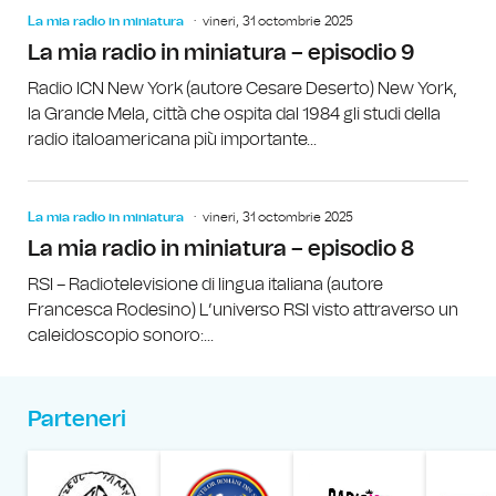
La mia radio in miniatura
vineri, 31 octombrie 2025
La mia radio in miniatura – episodio 9
Radio ICN New York (autore Cesare Deserto) New York,
la Grande Mela, città che ospita dal 1984 gli studi della
radio italoamericana più importante...
La mia radio in miniatura
vineri, 31 octombrie 2025
La mia radio in miniatura – episodio 8
RSI – Radiotelevisione di lingua italiana (autore
Francesca Rodesino) L’universo RSI visto attraverso un
caleidoscopio sonoro:...
Parteneri
Muzeul Național al Țăran
Liga Stu