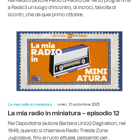
Rai Radio3 (autore Paolo di Paolo) Dal Terzo programma
a Radio3 un luogo d’incontro, di incroci, talvolta di
scontri, che da quel primo ottobre...
La mia radio in miniatura
vineri, 31 octombrie 2025
La mia radio in miniatura – episodio 12
Rai Capodistria (autore Barbara Urizzi) Dagli albori, nel
1949, quando si chiamava Radio Trieste Zona
Jugoslava, fino al ruolo attuale, passando per...