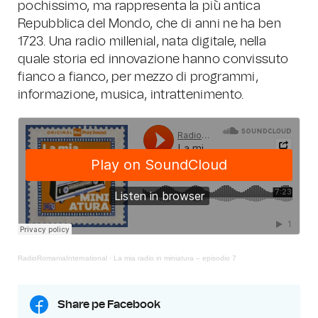
pochissimo, ma rappresenta la più antica
Repubblica del Mondo, che di anni ne ha ben
1723. Una radio millenial, nata digitale, nella
quale storia ed innovazione hanno convissuto
fianco a fianco, per mezzo di programmi,
informazione, musica, intrattenimento.
RadioRomaniaInternational
·
La mia radio in miniatura – episodio 7
Share pe Facebook