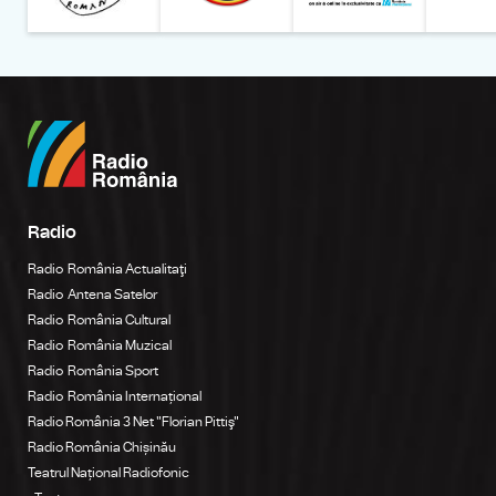
Radio
Radio România Actualitaţi
Radio Antena Satelor
Radio România Cultural
Radio România Muzical
Radio România Sport
Radio România Internațional
Radio România 3 Net "Florian Pittiş"
Radio România Chișinău
Teatrul Național Radiofonic