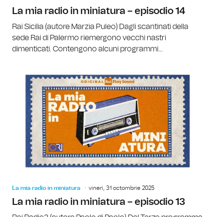
La mia radio in miniatura – episodio 14
Rai Sicilia (autore Marzia Puleo) Dagli scantinati della
sede Rai di Palermo riemergono vecchi nastri
dimenticati. Contengono alcuni programmi...
La mia radio in miniatura
vineri, 31 octombrie 2025
La mia radio in miniatura – episodio 13