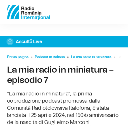
Ascultă Live
Prima pagină
»
Podcast in italiano
»
La mia radio in miniatura
»
La mia
La mia radio in miniatura –
episodio 7
"La mia radio in miniatura", la prima
coproduzione podcast promossa dalla
Comunità Radiotelevisiva Italofona, è stata
lanciata il 25 aprile 2024, nel 150/o anniversario
della nascita di Guglielmo Marconi.