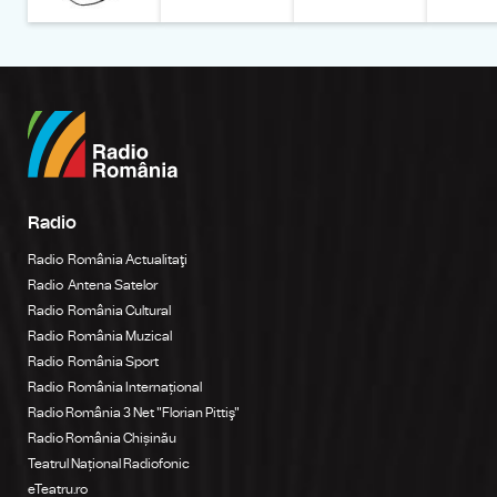
Radio
Radio România Actualitaţi
Radio Antena Satelor
Radio România Cultural
Radio România Muzical
Radio România Sport
Radio România Internațional
Radio România 3 Net "Florian Pittiş"
Radio România Chișinău
Teatrul Național Radiofonic
eTeatru.ro