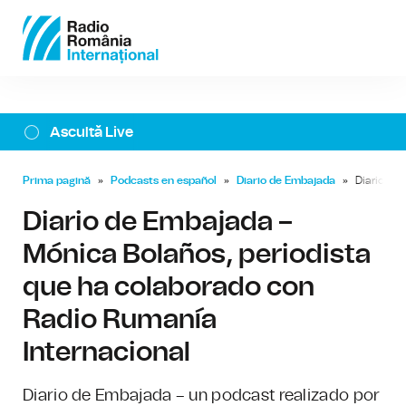
Ascultă Live
Prima pagină
»
Podcasts en español
»
Diario de Embajada
»
Diario de
Diario de Embajada –
Mónica Bolaños, periodista
que ha colaborado con
Radio Rumanía
Internacional
Diario de Embajada – un podcast realizado por