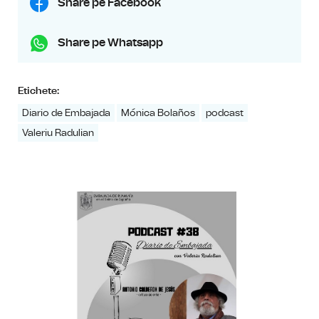
Share pe Facebook
Share pe Whatsapp
Etichete:
Diario de Embajada
Mónica Bolaños
podcast
Valeriu Radulian