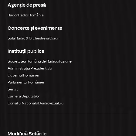
Agenție de presă
Rador Radio România
Concerte și evenimente
Sala Radio & Orchestre și Coruri
Instituții publice
Societatea Română de Radiodifuziune
Administrația Prezidențială
Guvernul României
Parlamentul României
Senat
Camera Deputaților
Consiliul Național al Audiovizualului
Modifică Setările