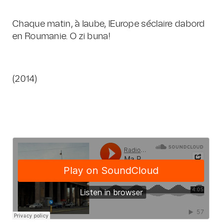
Chaque matin, à laube, lEurope séclaire dabord
en Roumanie. O zi buna!
(2014)