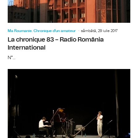
Ma Roumanie. Chronique d'un amateur
sâmbătă, 29 iulie 2017
La chronique 83 – Radio România
International
N°...