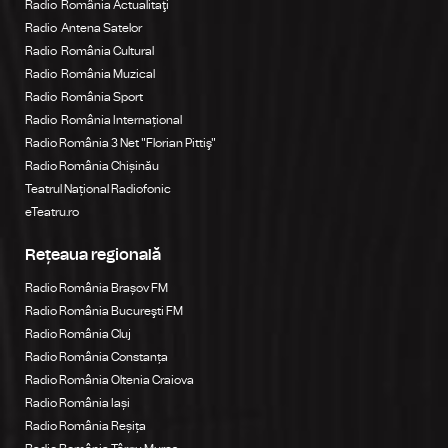
Radio România Actualitaţi
Radio Antena Satelor
Radio România Cultural
Radio România Muzical
Radio România Sport
Radio România Internațional
Radio România 3 Net "Florian Pittiş"
Radio România Chișinău
Teatrul Național Radiofonic
eTeatru.ro
Rețeaua regională
Radio România Brașov FM
Radio România Bucureşti FM
Radio România Cluj
Radio România Constanța
Radio România Oltenia Craiova
Radio România Iași
Radio România Reșița