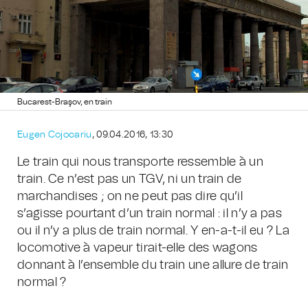
Bucarest-Braşov, en train
Eugen Cojocariu
, 09.04.2016, 13:30
Le train qui nous transporte ressemble à un
train. Ce n’est pas un TGV, ni un train de
marchandises ; on ne peut pas dire qu’il
s’agisse pourtant d’un train normal : il n’y a pas
ou il n’y a plus de train normal. Y en-a-t-il eu ? La
locomotive à vapeur tirait-elle des wagons
donnant à l’ensemble du train une allure de train
normal ?