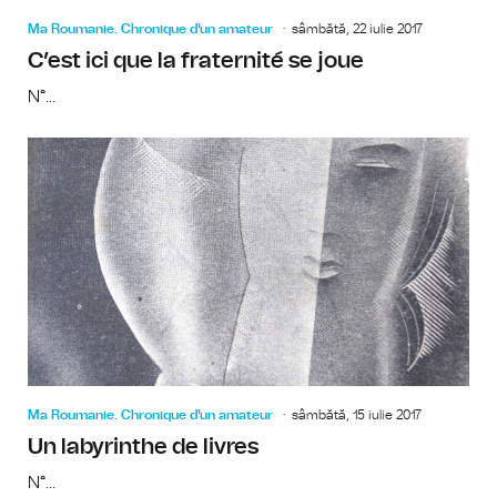
Ma Roumanie. Chronique d'un amateur
sâmbătă, 22 iulie 2017
C’est ici que la fraternité se joue
N°...
Ma Roumanie. Chronique d'un amateur
sâmbătă, 15 iulie 2017
Un labyrinthe de livres
N°...