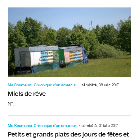
Ma Roumanie. Chronique d'un amateur
sâmbătă, 08 iulie 2017
Miels de rêve
N°...
Ma Roumanie. Chronique d'un amateur
sâmbătă, 01 iulie 2017
Petits et grands plats des jours de fêtes et