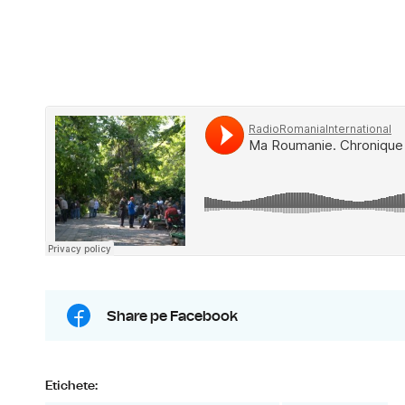
Share pe Facebook
Etichete: