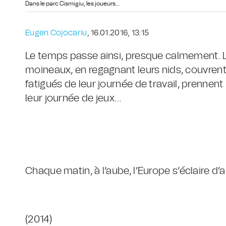
Dans le parc Cismigiu, les joueurs…
Eugen Cojocariu
, 16.01.2016, 13:15
Le temps passe ainsi, presque calmement. L’
moineaux, en regagnant leurs nids, couvren
fatigués de leur journée de travail, prennen
leur journée de jeux…
Chaque matin, à l’aube, l’Europe s’éclaire d
(2014)