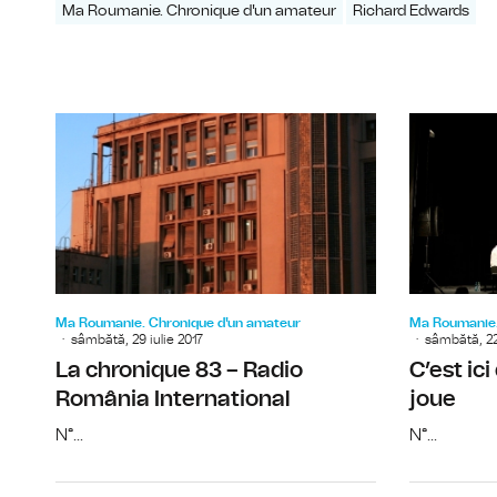
Ma Roumanie. Chronique d'un amateur
Richard Edwards
Ma Roumanie. Chronique d'un amateur
Ma Roumanie.
sâmbătă, 29 iulie 2017
sâmbătă, 22 
La chronique 83 – Radio
C’est ici
România International
joue
N°...
N°...