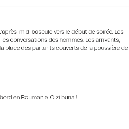
après-midi bascule vers le début de soirée. Les
t les conversations des hommes. Les arrivants,
t la place des partants couverts de la poussière de
’abord en Roumanie. O zi buna !