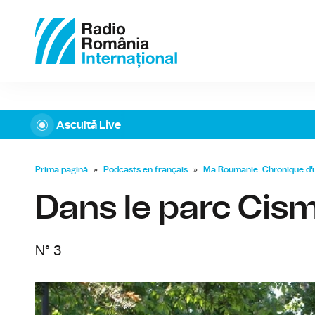
Ascultă Live
Prima pagină
»
Podcasts en français
»
Ma Roumanie. Chronique d'
Dans le parc Cism
N° 3