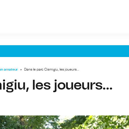
un amateur
»
Dans le parc Cismigiu, les joueurs…
igiu, les joueurs…