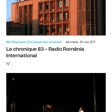
Ma Roumanie. Chronique d'un amateur
sâmbătă, 29 iulie 2017
La chronique 83 – Radio România
International
N°...