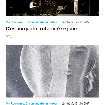
Ma Roumanie. Chronique d'un amateur
sâmbătă, 22 iulie 2017
C’est ici que la fraternité se joue
N°...
Ma Roumanie. Chronique d'un amateur
sâmbătă, 15 iulie 2017