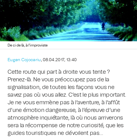
De ci de là, à l’improviste
Eugen Cojocariu
, 08.04.2017, 13:40
Cette route qui part à droite vous tente ?
Prenez-là. Ne vous préoccupez pas de la
signalisation, de toutes les façons vous ne
savez pas où vous allez. C’est le plus important.
Je ne vous emmène pas à l’aventure, à l’affût
d’une émotion dangereuse, à l’épreuve d’une
atmosphère inquiétante, là où nous arriverons
sera la récompense de notre curiosité, que les
guides touristiques ne dévoilent pas…