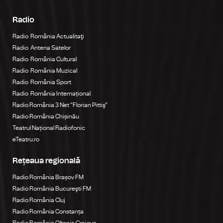
Radio
Radio România Actualitaţi
Radio Antena Satelor
Radio România Cultural
Radio România Muzical
Radio România Sport
Radio România Internațional
Radio România 3 Net "Florian Pittiş"
Radio România Chișinău
Teatrul Național Radiofonic
eTeatru.ro
Rețeaua regională
Radio România Brașov FM
Radio România Bucureşti FM
Radio România Cluj
Radio România Constanța
Radio România Oltenia Craiova