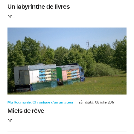
Un labyrinthe de livres
N°...
Ma Roumanie. Chronique d'un amateur
sâmbătă, 08 iulie 2017
Miels de rêve
N°...