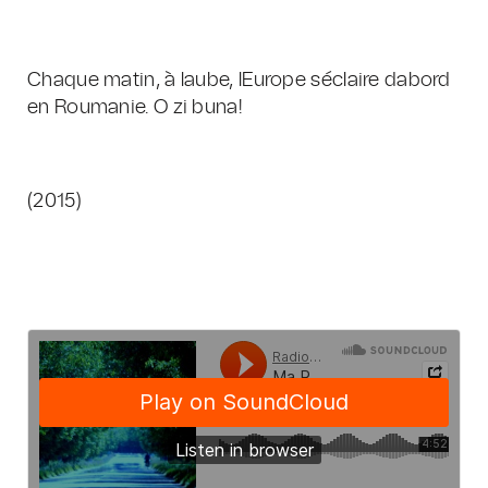
Chaque matin, à laube, lEurope séclaire dabord
en Roumanie. O zi buna!
(2015)