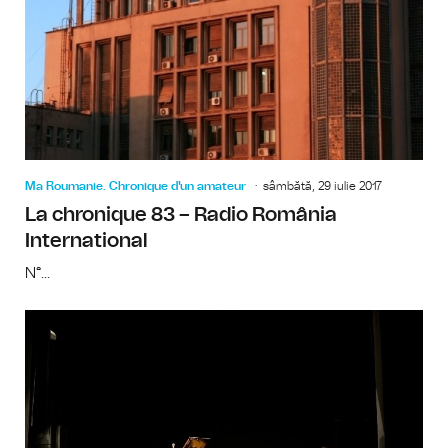
Ma Roumanie. Chronique d'un amateur
sâmbătă, 29 iulie 2017
La chronique 83 – Radio România
International
N°...