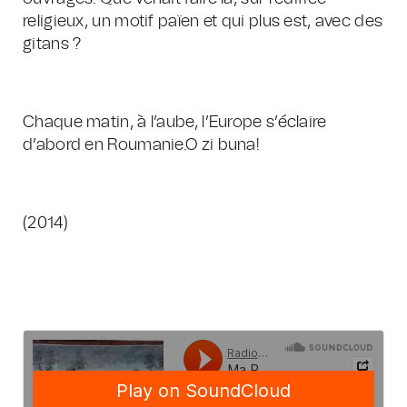
religieux, un motif païen et qui plus est, avec des
gitans ?
Chaque matin, à l’aube, l’Europe s’éclaire
d’abord en Roumanie.O zi buna!
(2014)