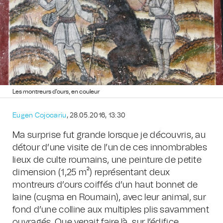
Les montreurs d’ours, en couleur
Eugen Cojocariu
, 28.05.2016, 13:30
Ma surprise fut grande lorsque je découvris, au
détour d’une visite de l’un de ces innombrables
lieux de culte roumains, une peinture de petite
dimension (1,25 m²) représentant deux
montreurs d’ours coiffés d’un haut bonnet de
laine (cuşma en Roumain), avec leur animal, sur
fond d’une colline aux multiples plis savamment
ouvragés. Que venait faire là, sur l’édifice