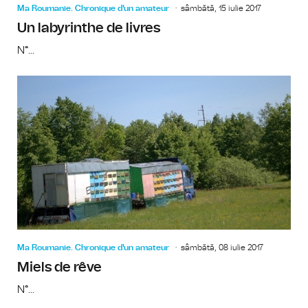
Ma Roumanie. Chronique d'un amateur
sâmbătă, 15 iulie 2017
Un labyrinthe de livres
N°...
Ma Roumanie. Chronique d'un amateur
sâmbătă, 08 iulie 2017
Miels de rêve
N°...