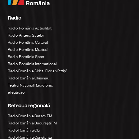
Radio
Radio România Actualitaţi
Radio Antena Satelor
Radio România Cultural
Radio România Muzical
Radio România Sport
Radio România Internațional
Radio România 3 Net "Florian Pittiş"
Radio România Chișinău
Teatrul Național Radiofonic
eTeatru.ro
Rețeaua regională
Radio România Brașov FM
Radio România Bucureşti FM
Radio România Cluj
Radio România Constanța