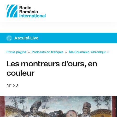
Ascultă Live
Prima pagină
»
Podcasts en français
»
Ma Roumanie. Chronique d'un a
Les montreurs d’ours, en
couleur
N° 22