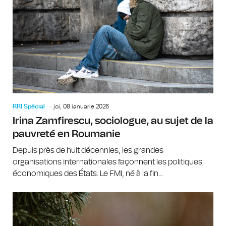
RRI Spécial
joi, 08 ianuarie 2026
Irina Zamfirescu, sociologue, au sujet de la
pauvreté en Roumanie
Depuis près de huit décennies, les grandes
organisations internationales façonnent les politiques
économiques des États. Le FMI, né à la fin...