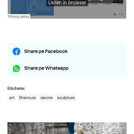
Share pe Facebook
Share pe Whatsapp
Etichete:
art
Brancusi
œuvre
sculpture