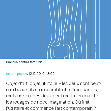
Brancusi contre Etats-Unis
andrei.popov
, 12.12.2016, 18:06
Objet d’art, objet utilitaire – les deux sont peut-
être beaux, ils se ressemblent même, parfois,
mais un seul des deux peut mettre en marche
les rouages de notre imagination. Où finit
l’utilitaire et commence l’art contemporain ?