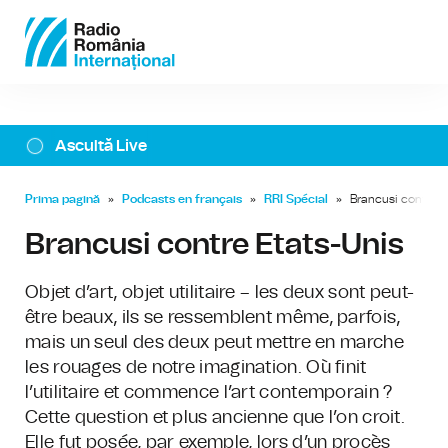
Ascultă Live
Prima pagină
»
Podcasts en français
»
RRI Spécial
»
Brancusi contre E
Brancusi contre Etats-Unis
Objet d’art, objet utilitaire – les deux sont peut-
être beaux, ils se ressemblent même, parfois,
mais un seul des deux peut mettre en marche
les rouages de notre imagination. Où finit
l’utilitaire et commence l’art contemporain ?
Cette question et plus ancienne que l’on croit.
Elle fut posée, par exemple, lors d’un procès