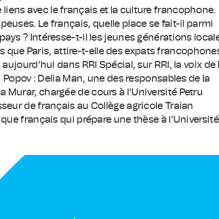
ens avec le français et la culture francophone.
euses. Le français, quelle place se fait-il parmi
ays ? Intéresse-t-il les jeunes générations local
els que Paris, attire-t-elle des expats francophone
 aujourd’hui dans RRI Spécial, sur RRI, la voix de 
ei Popov : Delia Man, une des responsables de la
 Murar, chargée de cours à l’Université Petru
seur de français au Collège agricole Traian
ique français qui prépare une thèse à l’Université