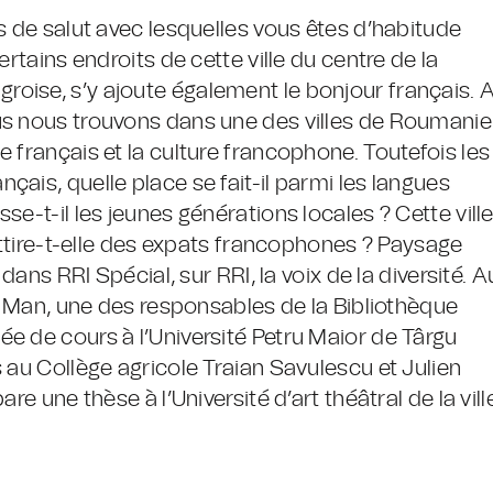
s de salut avec lesquelles vous êtes d’habitude
ertains endroits de cette ville du centre de la
oise, s’y ajoute également le bonjour français. 
us nous trouvons dans une des villes de Roumanie
 français et la culture francophone. Toutefois les
ais, quelle place se fait-il parmi les langues
e-t-il les jeunes générations locales ? Cette ville
 attire-t-elle des expats francophones ? Paysage
dans RRI Spécial, sur RRI, la voix de la diversité. A
ia Man, une des responsables de la Bibliothèque
e de cours à l’Université Petru Maior de Târgu
 au Collège agricole Traian Savulescu et Julien
e une thèse à l’Université d’art théâtral de la ville