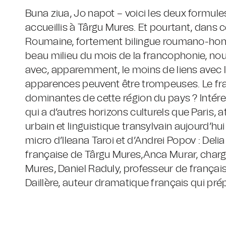
Buna ziua, Jo napot – voici les deux formule
accueillis à Târgu Mures. Et pourtant, dans c
Roumaine, fortement bilingue roumano-hongr
beau milieu du mois de la francophonie, no
avec, apparemment, le moins de liens avec le
apparences peuvent être trompeuses. Le franç
dominantes de cette région du pays ? Intéress
qui a d’autres horizons culturels que Paris,
urbain et linguistique transylvain aujourd’hui 
micro d’Ileana Taroi et d’Andrei Popov : Del
française de Târgu Mures,Anca Murar, chargé
Mures, Daniel Raduly, professeur de français
Daillère, auteur dramatique français qui prépar