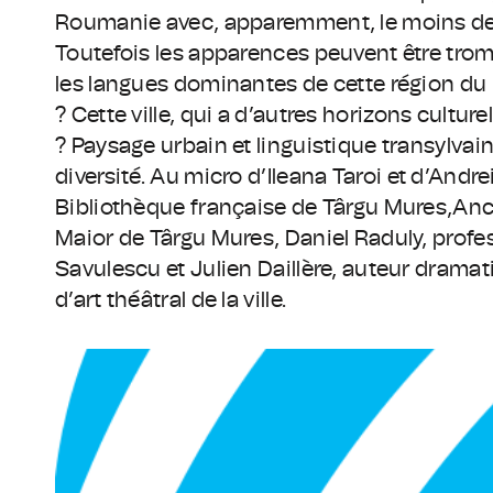
Roumanie avec, apparemment, le moins de li
Toutefois les apparences peuvent être tromp
les langues dominantes de cette région du p
? Cette ville, qui a d’autres horizons cultur
? Paysage urbain et linguistique transylvain
diversité. Au micro d’Ileana Taroi et d’Andr
Bibliothèque française de Târgu Mures,Anca
Maior de Târgu Mures, Daniel Raduly, profes
Savulescu et Julien Daillère, auteur dramat
d’art théâtral de la ville.