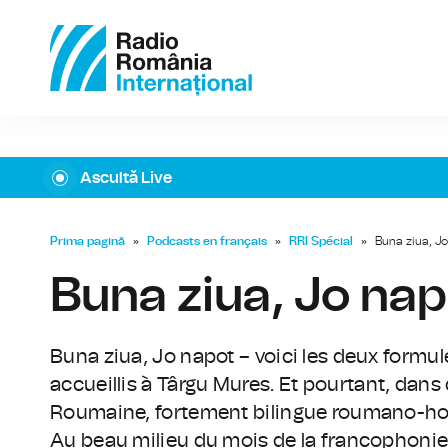
Ascultă Live
Prima pagină
»
Podcasts en français
»
RRI Spécial
»
Buna ziua, Jo
Buna ziua, Jo nap
Buna ziua, Jo napot – voici les deux formul
accueillis à Târgu Mures. Et pourtant, dans c
Roumaine, fortement bilingue roumano-hong
Au beau milieu du mois de la francophonie