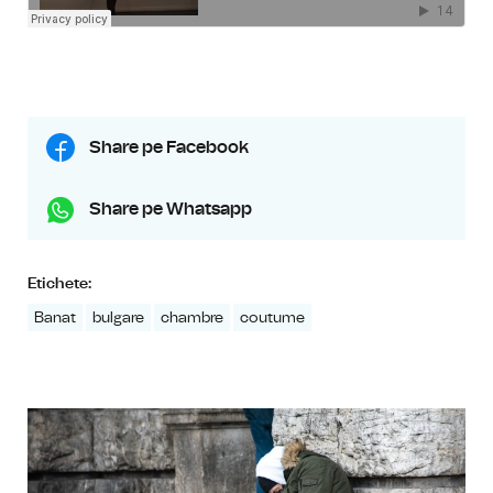
Share pe Facebook
Share pe Whatsapp
Etichete:
Banat
bulgare
chambre
coutume