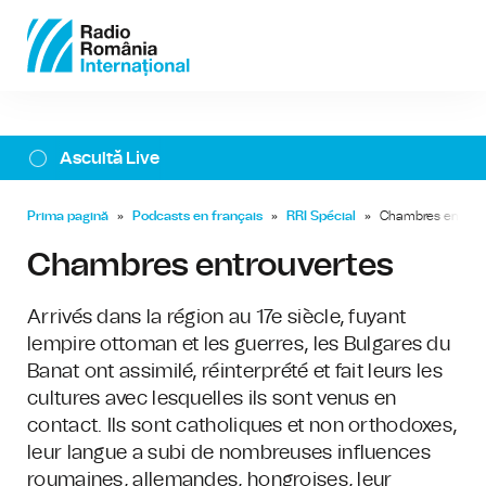
Ascultă Live
Prima pagină
»
Podcasts en français
»
RRI Spécial
»
Chambres entrouv
Chambres entrouvertes
Arrivés dans la région au 17e siècle, fuyant
lempire ottoman et les guerres, les Bulgares du
Banat ont assimilé, réinterprété et fait leurs les
cultures avec lesquelles ils sont venus en
contact. Ils sont catholiques et non orthodoxes,
leur langue a subi de nombreuses influences
roumaines, allemandes, hongroises, leur