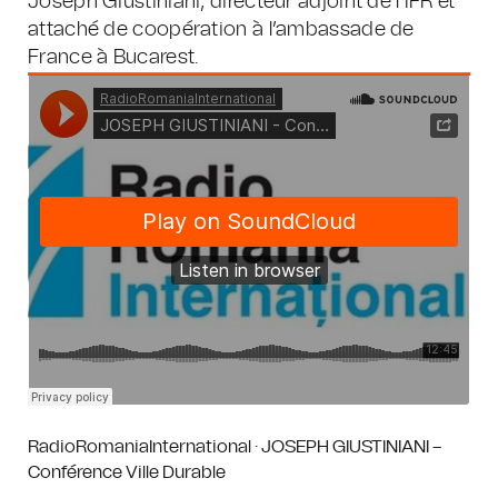
Joseph Giustiniani, directeur adjoint de l’IFR et
attaché de coopération à l’ambassade de
France à Bucarest.
RadioRomaniaInternational
·
JOSEPH GIUSTINIANI –
Conférence Ville Durable