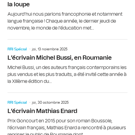
la loupe
Aujourd’hui nous parlons francophonie et notamment
langue française ! Chaque année, le dernier jeudi de
novembre, le monde de l’éducation met...
RRI Spécial
joi, 13 noiembrie 2025
L’écrivain Michel Bussi, en Roumanie
Michel Bussi, un des auteurs français contemporains les
plus vendus et les plus traduits, a été invité cette année à
la XIIIème édition du...
RRI Spécial
joi, 30 octombrie 2025
L’écrivain Mathias Enard
Prix Goncourt en 2015 pour son roman Boussole,
l’écrivain français, Mathias Enard a rencontré à plusieurs
reprises le public de Roumanie dont...