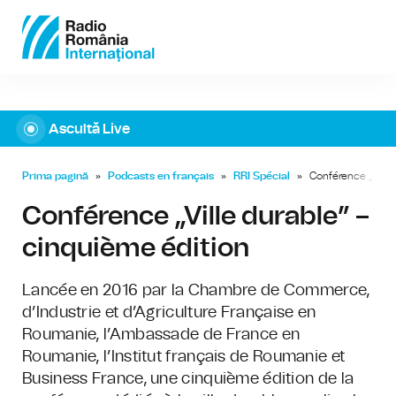
Ascultă Live
Prima pagină
»
Podcasts en français
»
RRI Spécial
»
Conférence „Ville
Conférence „Ville durable” –
cinquième édition
Lancée en 2016 par la Chambre de Commerce,
d’Industrie et d’Agriculture Française en
Roumanie, l’Ambassade de France en
Roumanie, l’Institut français de Roumanie et
Business France, une cinquième édition de la