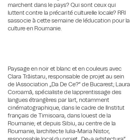
marchent dans le pays? Qui sont ceux qui
luttent contre la précarité culturelle locale?
RRI
sassocie à cette semaine de léducation pour la
culture en Roumanie.
Paysage en noir et blanc et en couleurs
avec
Clara Trăistaru, responsable de projet au sein
de lAssociation „Da De Ce?” de Bucarest; Laura
Coroamă, spécialiste de lapprentissage des
langues étrangères par lart, notamment
cinématographique, dans le cadre de lInstitut
français de Timisoara, dans louest de la
Roumanie; et depuis Sibiu, au centre de la
Roumanie, larchitecte Iulia-Maria Nistor,
responsable local du projet „De-a arhitectura”,