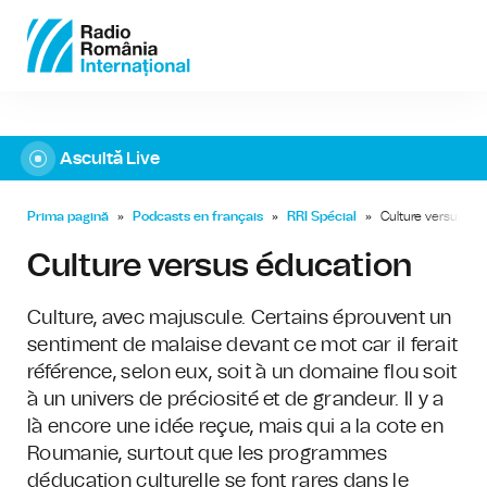
Ascultă Live
Prima pagină
»
Podcasts en français
»
RRI Spécial
»
Culture versus éd
Culture versus éducation
Culture, avec majuscule. Certains éprouvent un
sentiment de malaise devant ce mot car il ferait
référence, selon eux, soit à un domaine flou soit
à un univers de préciosité et de grandeur. Il y a
là encore une idée reçue, mais qui a la cote en
Roumanie, surtout que les programmes
déducation culturelle se font rares dans le