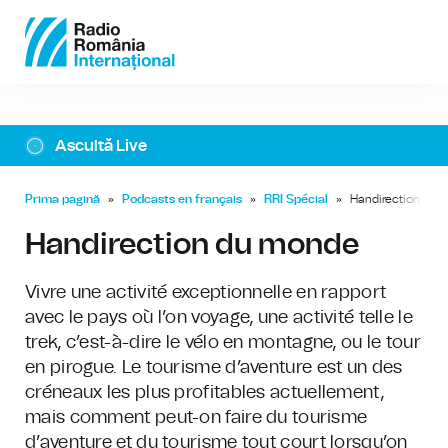
Ascultă Live
Prima pagină
»
Podcasts en français
»
RRI Spécial
»
Handirection du
Handirection du monde
Vivre une activité exceptionnelle en rapport
avec le pays où l’on voyage, une activité telle le
trek, c’est-à-dire le vélo en montagne, ou le tour
en pirogue. Le tourisme d’aventure est un des
créneaux les plus profitables actuellement,
mais comment peut-on faire du tourisme
d’aventure et du tourisme tout court lorsqu’on