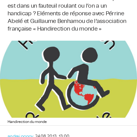
est dans un fauteuil roulant ou l’on a un
handicap ? Eléments de réponse avec Pérrine
Abelé et Guillaume Benhamou de l’association
française « Handirection du monde »
Handirection du monde
andrei.popov
, 24.08.2013, 13:00