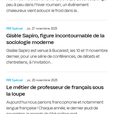
peu à peu dans l’hiver roumain, un événement
chaleureux vient adoucir le froid dans la...
RRI Spécial
joi, 27 noiembrie 2025
Gisèle Sapiro, figure incontournable de la
sociologie moderne
Gisèle Sapiro est venue à Bucarest, les 10 et 11 novembre
dernier, pour une série de conférences, de débats et
d’entretiens, à l’invitation...
RRI Spécial
joi, 20 noiembrie 2025
Le métier de professeur de français sous
la loupe
Aujourd’hui nous parlons francophonie et notamment
langue française ! Chaque année, le dernier jeudi de
novembre, le monde de l’éducation met...