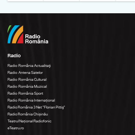
Radio
Radio România Actualitaţi
Radio Antena Satelor
Radio România Cultural
Radio România Muzical
Radio România Sport
Radio România Internațional
Radio România 3 Net "Florian Pittiş"
Radio România Chișinău
Teatrul Național Radiofonic
eTeatru.ro