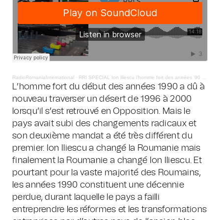
RadioRomaniaInternational
·
RRI SPECIAL Ion Iliescu l’homme fort des années ’90 – 18.09.2025
L’homme fort du début des années 1990 a dû à
nouveau traverser un désert de 1996 à 2000
lorsqu’il s’est retrouvé en Opposition. Mais le
pays avait subi des changements radicaux et
son deuxième mandat a été très différent du
premier. Ion Iliescu a changé la Roumanie mais
finalement la Roumanie a changé Ion Iliescu. Et
pourtant pour la vaste majorité des Roumains,
les années 1990 constituent une décennie
perdue, durant laquelle le pays a failli
entreprendre les réformes et les transformations