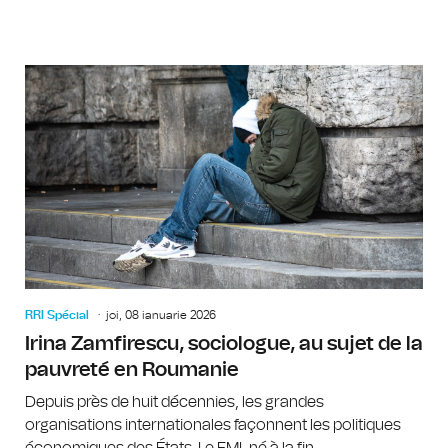
RRI Spécial
joi, 08 ianuarie 2026
Irina Zamfirescu, sociologue, au sujet de la
pauvreté en Roumanie
Depuis près de huit décennies, les grandes
organisations internationales façonnent les politiques
économiques des États. Le FMI, né à la fin...