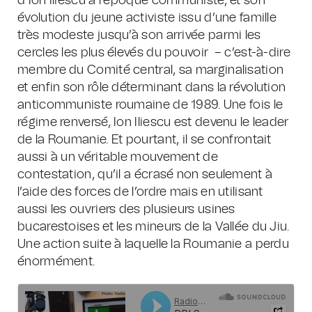
d’Ion Iliescu à l’époque communiste, et son
évolution du jeune activiste issu d’une famille
très modeste jusqu’à son arrivée parmi les
cercles les plus élevés du pouvoir – c’est-à-dire
membre du Comité central, sa marginalisation
et enfin son rôle déterminant dans la révolution
anticommuniste roumaine de 1989. Une fois le
régime renversé, Ion Iliescu est devenu le leader
de la Roumanie. Et pourtant, il se confrontait
aussi à un véritable mouvement de
contestation, qu’il a écrasé non seulement à
l’aide des forces de l’ordre mais en utilisant
aussi les ouvriers des plusieurs usines
bucarestoises et les mineurs de la Vallée du Jiu.
Une action suite à laquelle la Roumanie a perdu
énormément.