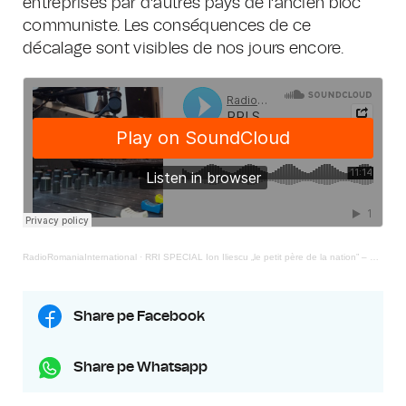
entreprises par d’autres pays de l’ancien bloc
communiste. Les conséquences de ce
décalage sont visibles de nos jours encore.
RadioRomaniaInternational
·
RRI SPECIAL Ion Iliescu „le petit père de la nation” – 18.09.2025
Share pe Facebook
Share pe Whatsapp