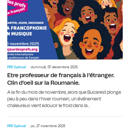
RRI Spécial
duminică, 07 decembrie 2025
Etre professeur de français à l’étranger.
Clin d’oeil sur la Roumanie.
A la fin du mois de novembre, alors que Bucarest plonge
peu à peu dans l’hiver roumain, un événement
chaleureux vient adoucir le froid dans la...
RRI Spécial
joi, 27 noiembrie 2025