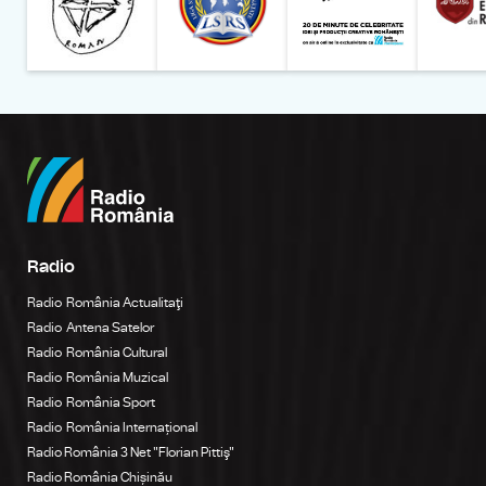
Radio
Radio România Actualitaţi
Radio Antena Satelor
Radio România Cultural
Radio România Muzical
Radio România Sport
Radio România Internațional
Radio România 3 Net "Florian Pittiş"
Radio România Chișinău