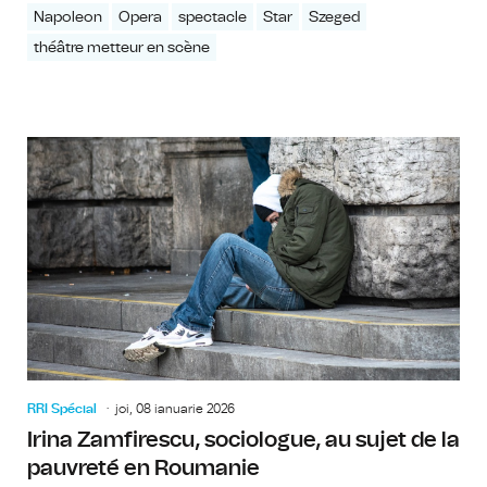
Napoleon
Opera
spectacle
Star
Szeged
théâtre metteur en scène
RRI Spécial
joi, 08 ianuarie 2026
Irina Zamfirescu, sociologue, au sujet de la
pauvreté en Roumanie