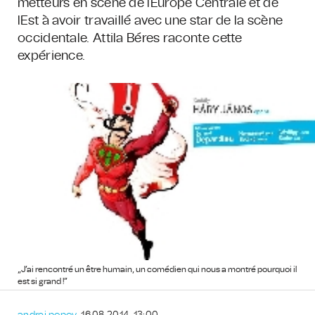
metteurs en scène de lEurope Centrale et de
lEst à avoir travaillé avec une star de la scène
occidentale. Attila Béres raconte cette
expérience.
„J’ai rencontré un être humain, un comédien qui nous a montré pourquoi il
est si grand !”