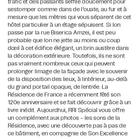
trafic et des passants seffile doucement pour
sestomper comme dans de l’ouate, au fur et à
mesure que les mètres qui vous séparent de cet
hôtel particulier à un étage sépuisent. Si lon
passe par la rue Biserica Amzei, il est peu
probable que lon ne jette au moins ou coup
dœil à cet édifice élégant, un brin austère dans
la décoration extérieure. Toutefois, ils ne sont
pas vraiment nombreux ceux qui peuvent
prolonger limage de la façade avec le souvenir
de la disposition des lieux, à lintérieur, au-delà
du grand portail opaque, de lentrée. La
Résidence de France a récemment fêté son
120e anniversaire et se fait découvrir grâce à un
livre inédit. Aujourdhui, RRI Spécial vous offre
un complément aux photos – les sons de la
Résidence, avec une découverte pas à pas de
ce bâtiment, en compagnie de Son Excellence