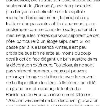
Bucarestois, bien quelle se trouve à quelque pas
seulement de „Romana”, une des places les
plus bruyantes et circulées de la capitale
roumaine. Paradoxalement, le brouhaha du
trafic et des passants seffile doucement pour
sestomper comme dans de l’ouate, au fur et à
mesure que les mètres qui vous séparent de cet
hôtel particulier à un étage sépuisent. Si lon
passe par la rue Biserica Amzei, il est peu
probable que lon ne jette au moins ou coup
dœil à cet édifice élégant, un brin austère dans
la décoration extérieure. Toutefois, ils ne sont
pas vraiment nombreux ceux qui peuvent
prolonger limage de la façade avec le souvenir
de la disposition des lieux, à lintérieur, au-delà
du grand portail opaque, de lentrée. La
Résidence de France a récemment fêté son
120e anniversaire et se fait découvrir grâce à un