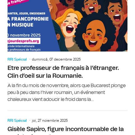
RRI Spécial
duminică, 07 decembrie 2025
Etre professeur de français à l’étranger.
Clin d’oeil sur la Roumanie.
A la fin du mois de novembre, alors que Bucarest plonge
peu à peu dans l’hiver roumain, un événement
chaleureux vient adoucir le froid dans la...
RRI Spécial
joi, 27 noiembrie 2025
Gisèle Sapiro, figure incontournable de la