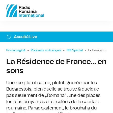
Ascultă Live
Prima pagină
»
Podcasts en français
»
RRI Spécial
»
La Résidence de 
La Résidence de France… en
sons
Une rue plutôt calme, plutôt ignorée par les
Bucarestois, bien quelle se trouve à quelque
pas seulement de „Romana”, une des places
les plus bruyantes et circulées de la capitale
roumaine. Paradoxalement, le brouhaha du