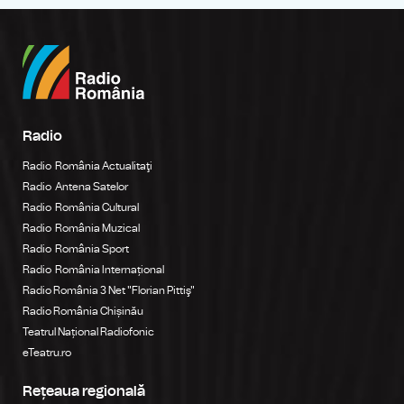
Radio
Radio România Actualitaţi
Radio Antena Satelor
Radio România Cultural
Radio România Muzical
Radio România Sport
Radio România Internațional
Radio România 3 Net "Florian Pittiş"
Radio România Chișinău
Teatrul Național Radiofonic
eTeatru.ro
Rețeaua regională