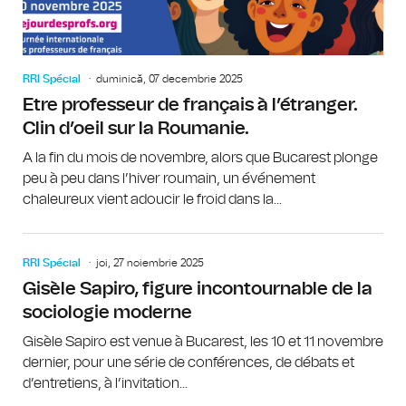
RRI Spécial
duminică, 07 decembrie 2025
Etre professeur de français à l’étranger.
Clin d’oeil sur la Roumanie.
A la fin du mois de novembre, alors que Bucarest plonge
peu à peu dans l’hiver roumain, un événement
chaleureux vient adoucir le froid dans la...
RRI Spécial
joi, 27 noiembrie 2025
Gisèle Sapiro, figure incontournable de la
sociologie moderne
Gisèle Sapiro est venue à Bucarest, les 10 et 11 novembre
dernier, pour une série de conférences, de débats et
d’entretiens, à l’invitation...