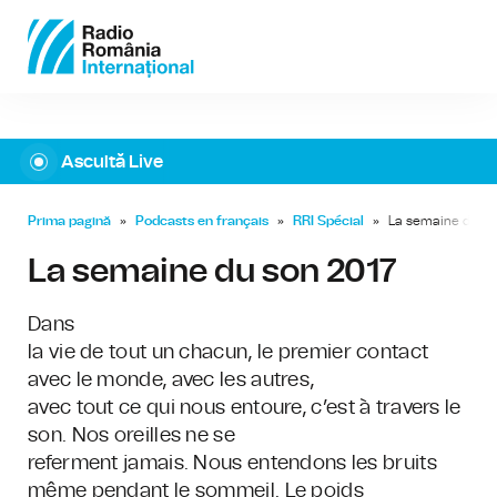
Ascultă Live
Prima pagină
»
Podcasts en français
»
RRI Spécial
»
La semaine du so
La semaine du son 2017
Dans
la vie de tout un chacun, le premier contact
avec le monde, avec les autres,
avec tout ce qui nous entoure, c’est à travers le
son. Nos oreilles ne se
referment jamais. Nous entendons les bruits
même pendant le sommeil. Le poids