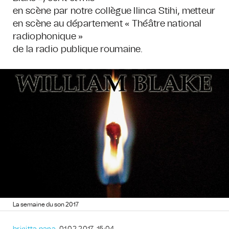
en scène par notre collègue Ilinca Stihi, metteur
en scène au département « Théâtre national
radiophonique »
de la radio publique roumaine.
La semaine du son 2017