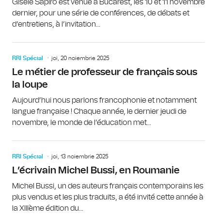
Gisèle Sapiro est venue à Bucarest, les 10 et 11 novembre
dernier, pour une série de conférences, de débats et
d’entretiens, à l’invitation...
RRI Spécial
joi, 20 noiembrie 2025
Le métier de professeur de français sous
la loupe
Aujourd’hui nous parlons francophonie et notamment
langue française ! Chaque année, le dernier jeudi de
novembre, le monde de l’éducation met...
RRI Spécial
joi, 13 noiembrie 2025
L’écrivain Michel Bussi, en Roumanie
Michel Bussi, un des auteurs français contemporains les
plus vendus et les plus traduits, a été invité cette année à
la XIIIème édition du...