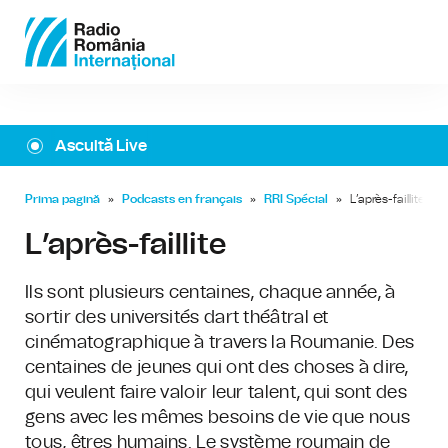
Ascultă Live
Prima pagină
»
Podcasts en français
»
RRI Spécial
»
L’après-faillite
L’après-faillite
Ils sont plusieurs centaines, chaque année, à
sortir des universités dart théâtral et
cinématographique à travers la Roumanie. Des
centaines de jeunes qui ont des choses à dire,
qui veulent faire valoir leur talent, qui sont des
gens avec les mêmes besoins de vie que nous
tous, êtres humains. Le système roumain de