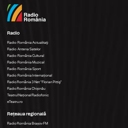
Radio
Radio România Actualitaţi
Radio Antena Satelor
Radio România Cultural
Radio România Muzical
Radio România Sport
Radio România Internațional
Radio România 3 Net "Florian Pittiş"
Radio România Chișinău
Teatrul Național Radiofonic
eTeatru.ro
Rețeaua regională
Radio România Brașov FM