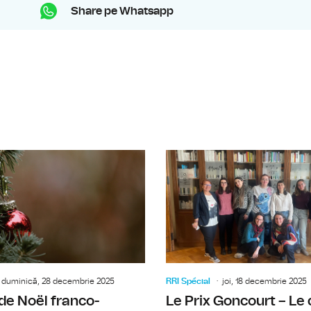
Share pe Whatsapp
Irina Zamfirescu, sociologue, au suj
duminică, 28 decembrie 2025
RRI Spécial
joi, 18 decembrie 2025
de Noël franco-
Le Prix Goncourt – Le 