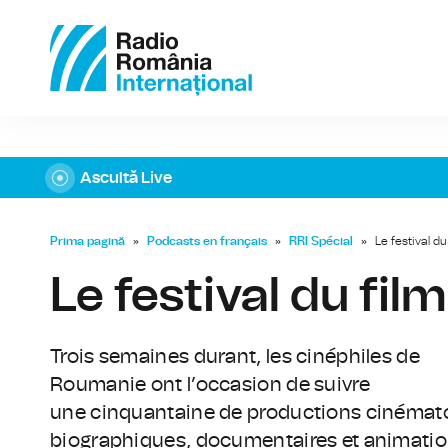
Ascultă Live
Prima pagină
»
Podcasts en français
»
RRI Spécial
»
Le festival d
Le festival du fi
Trois semaines durant, les cinéphiles de
Roumanie ont l’occasion de suivre
une cinquantaine de productions cinémato
biographiques, documentaires et animatio