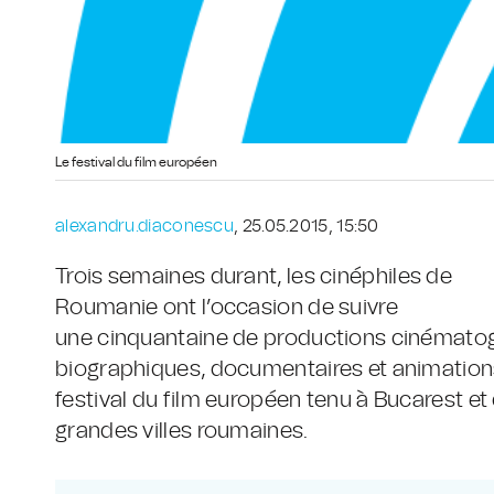
Le festival du film européen
alexandru.diaconescu
, 25.05.2015, 15:50
Trois semaines durant, les cinéphiles de
Roumanie ont l’occasion de suivre
une cinquantaine de productions cinématog
biographiques, documentaires et animation
festival du film européen tenu à Bucarest et
grandes villes roumaines.