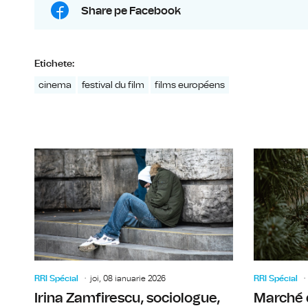
Share pe Facebook
Etichete:
cinema
festival du film
films européens
RRI Spécial
joi, 08 ianuarie 2026
RRI Spécial
Irina Zamfirescu, sociologue,
Marché 