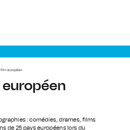
u film européen
lm européen
graphies : comédies, drames, films
ns de 25 pays européens lors du