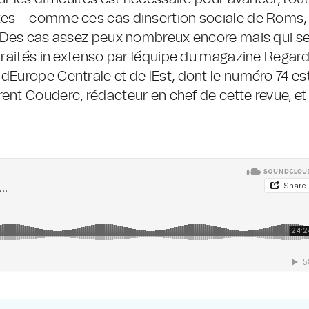
tes – comme ces cas dinsertion sociale de Roms,
e. Des cas assez peux nombreux encore mais qui s
 traités in extenso par léquipe du magazine Regard
dEurope Centrale et de lEst, dont le numéro 74 es
ent Couderc, rédacteur en chef de cette revue, et