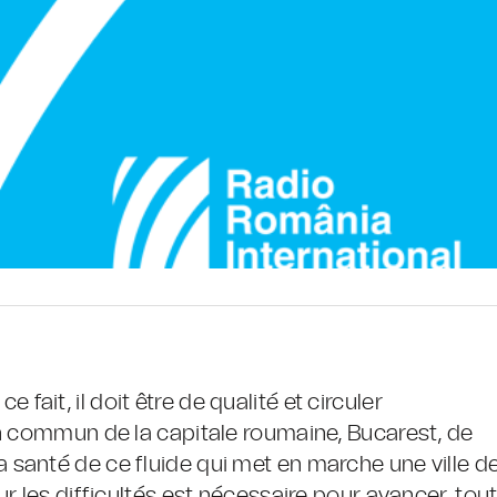
ce fait, il doit être de qualité et circuler
en commun de la capitale roumaine, Bucarest, de
santé de ce fluide qui met en marche une ville d
r les difficultés est nécessaire pour avancer, tou