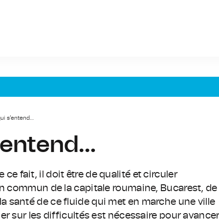
qui s’entend…
s’entend…
 ce fait, il doit être de qualité et circuler
en commun de la capitale roumaine, Bucarest, de
 santé de ce fluide qui met en marche une ville
r sur les difficultés est nécessaire pour avancer