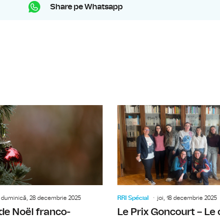
Share pe Whatsapp
Irina Zamfirescu, sociologue, au suj
duminică, 28 decembrie 2025
RRI Spécial
joi, 18 decembrie 2025
de Noël franco-
Le Prix Goncourt – Le 