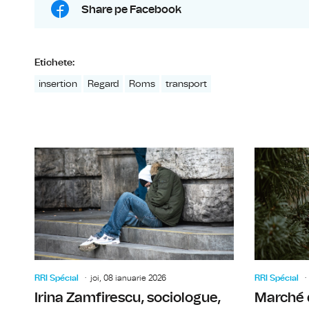
Share pe Facebook
Etichete:
insertion
Regard
Roms
transport
RRI Spécial
joi, 08 ianuarie 2026
RRI Spécial
Irina Zamfirescu, sociologue,
Marché 