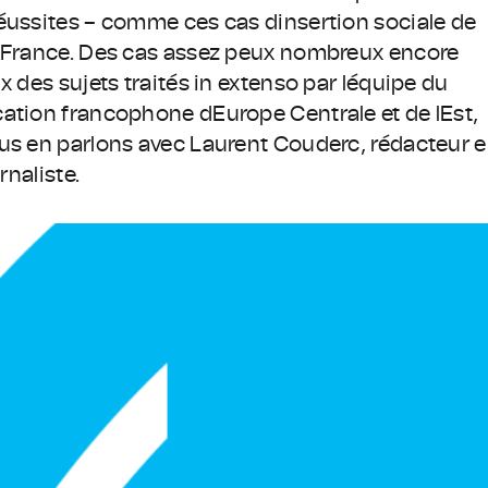
réussites – comme ces cas dinsertion sociale de
n France. Des cas assez peux nombreux encore
x des sujets traités in extenso par léquipe du
cation francophone dEurope Centrale et de lEst,
ous en parlons avec Laurent Couderc, rédacteur 
rnaliste.