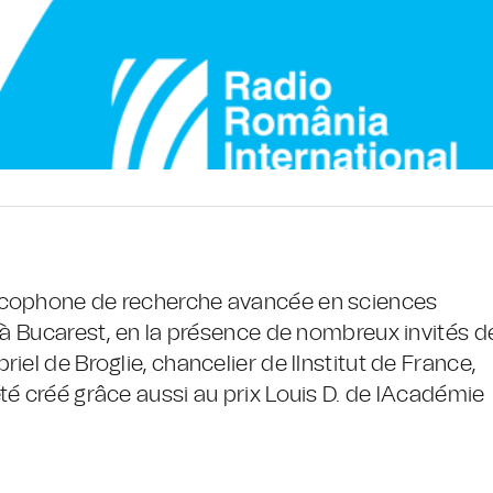
ncophone de recherche avancée en sciences
e à Bucarest, en la présence de nombreux invités d
el de Broglie, chancelier de lInstitut de France,
té créé grâce aussi au prix Louis D. de lAcadémie