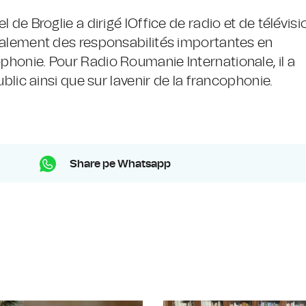
l de Broglie a dirigé lOffice de radio et de télévisi
 également des responsabilités importantes en
ophonie. Pour Radio Roumanie Internationale, il a
public ainsi que sur lavenir de la francophonie.
Share pe Whatsapp