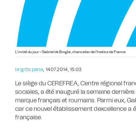
L’invité du jour – Gabriel de Broglie, chancelier de l’Institut de France
brigitta.pana
, 14.07.2014, 15:03
Le siège du CEREFREA, Centre régional fra
sociales, a été inauguré la semaine dernièr
marque français et roumains. Parmi eux, Gabri
car ce nouvel établissement dexcellence a é
française.