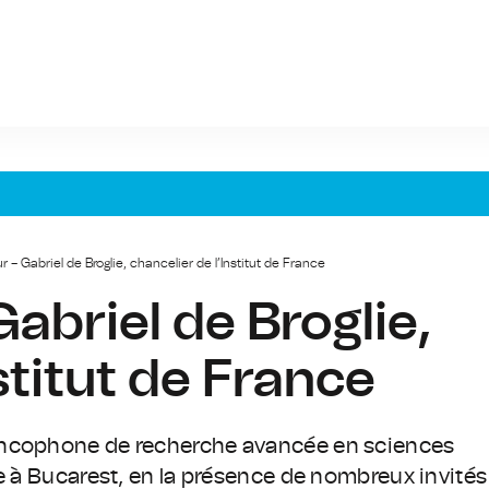
ur – Gabriel de Broglie, chancelier de l’Institut de France
Gabriel de Broglie,
stitut de France
ancophone de recherche avancée en sciences
re à Bucarest, en la présence de nombreux invités