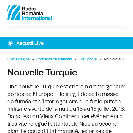
Ascultă Live
Prima pagină
»
Podcasts en français
»
RRI Spécial
»
Nouvelle Turquie
Nouvelle Turquie
Une nouvelle Turquie est en train d’émerger aux
portes de l’Europe. Elle surgit de cette masse
de fumée et d’interrogations que fut le putsch
militaire avorté de la nuit du 15 au 16 juillet 2016.
Dans l’est du Vieux Continent, cet événement a
très vite relégué l’attentat de Nice au second
plan. Le coup d’Etat manqué, les prises de