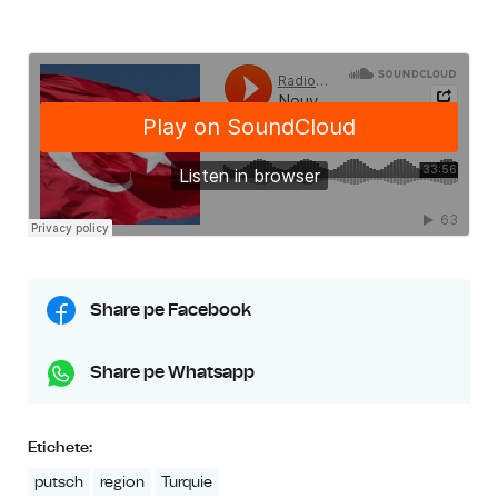
Share pe Facebook
Share pe Whatsapp
Etichete:
putsch
region
Turquie