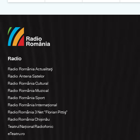
Radio
Radio România Actualitaţi
Radio Antena Satelor
Radio România Cultural
Radio România Muzical
Radio România Sport
Radio România Internațional
Radio România 3 Net "Florian Pittiş"
Radio România Chișinău
Teatrul Național Radiofonic
eTeatru.ro