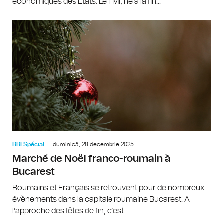
économiques des États. Le FMI, né à la fin...
RRI Spécial
duminică, 28 decembrie 2025
Marché de Noël franco-roumain à
Bucarest
Roumains et Français se retrouvent pour de nombreux
évènements dans la capitale roumaine Bucarest. A
l’approche des fêtes de fin, c’est...