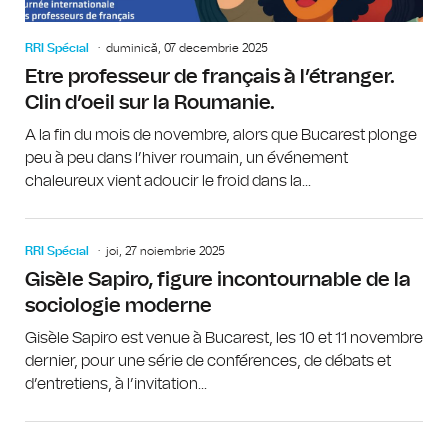
RRI Spécial
duminică, 07 decembrie 2025
Etre professeur de français à l’étranger.
Clin d’oeil sur la Roumanie.
A la fin du mois de novembre, alors que Bucarest plonge
peu à peu dans l’hiver roumain, un événement
chaleureux vient adoucir le froid dans la...
RRI Spécial
joi, 27 noiembrie 2025
Gisèle Sapiro, figure incontournable de la
sociologie moderne
Gisèle Sapiro est venue à Bucarest, les 10 et 11 novembre
dernier, pour une série de conférences, de débats et
d’entretiens, à l’invitation...