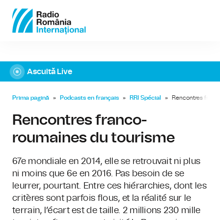
Ascultă Live
Prima pagină
»
Podcasts en français
»
RRI Spécial
»
Rencontres franc
Rencontres franco-
roumaines du tourisme
67e mondiale en 2014, elle se retrouvait ni plus
ni moins que 6e en 2016. Pas besoin de se
leurrer, pourtant. Entre ces hiérarchies, dont les
critères sont parfois flous, et la réalité sur le
terrain, l’écart est de taille. 2 millions 230 mille