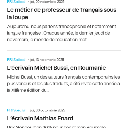
RRI Spécial
joi, 20 noiembrie 2025
Le métier de professeur de français sous
la loupe
Aujourd’hui nous parlons francophonie et notamment
langue française ! Chaque année, le dernier jeudi de
novembre, le monde de l’éducation met...
RRI Spécial
joi, 13 noiembrie 2025
L’écrivain Michel Bussi, en Roumanie
Michel Bussi, un des auteurs français contemporains les
plus vendus et les plus traduits, a été invité cette année à
la XIIIème édition du...
RRI Spécial
joi, 30 octombrie 2025
L’écrivain Mathias Enard
Prix Goncourt en 2015 pour son roman Boussole,