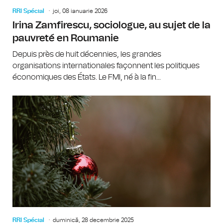
RRI Spécial
joi, 08 ianuarie 2026
Irina Zamfirescu, sociologue, au sujet de la
pauvreté en Roumanie
Depuis près de huit décennies, les grandes
organisations internationales façonnent les politiques
économiques des États. Le FMI, né à la fin...
RRI Spécial
duminică, 28 decembrie 2025