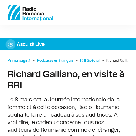
Ascultă Live
Prima pagină
»
Podcasts en français
»
RRI Spécial
»
Richard Galliano, 
Richard Galliano, en visite à
RRI
Le 8 mars est la Journée internationale de la
femme et à cette occasion, Radio Roumanie
souhaite faire un cadeau à ses auditrices. A
vrai dire, le cadeau concerne tous nos
auditeurs de Roumanie comme de létranger,