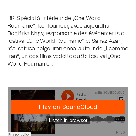
RRI Spécial à lintérieur de „One World
Roumanie”, lœil fouineur, avec aujourdhui
Boglárka Nagy, responsable des événements du
festival „One World Roumanie” et Sanaz Azari,
réalisatrice belgo-iranienne, auteur de „I comme
Iran”, un des films vedette du 9e festival „One
World Roumanie”.