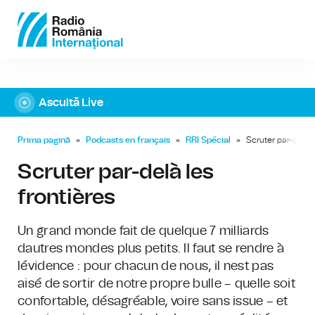
Ascultă Live
Prima pagină
»
Podcasts en français
»
RRI Spécial
»
Scruter par-delà l
Scruter par-delà les
frontières
Un grand monde fait de quelque 7 milliards
dautres mondes plus petits. Il faut se rendre à
lévidence : pour chacun de nous, il nest pas
aisé de sortir de notre propre bulle – quelle soit
confortable, désagréable, voire sans issue – et