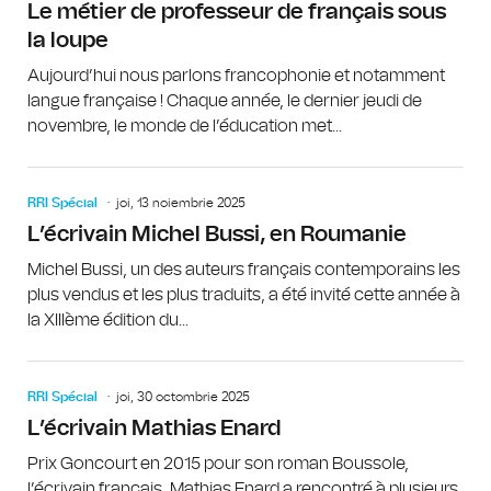
Le métier de professeur de français sous
la loupe
Aujourd’hui nous parlons francophonie et notamment
langue française ! Chaque année, le dernier jeudi de
novembre, le monde de l’éducation met...
RRI Spécial
joi, 13 noiembrie 2025
L’écrivain Michel Bussi, en Roumanie
Michel Bussi, un des auteurs français contemporains les
plus vendus et les plus traduits, a été invité cette année à
la XIIIème édition du...
RRI Spécial
joi, 30 octombrie 2025
L’écrivain Mathias Enard
Prix Goncourt en 2015 pour son roman Boussole,
l’écrivain français, Mathias Enard a rencontré à plusieurs