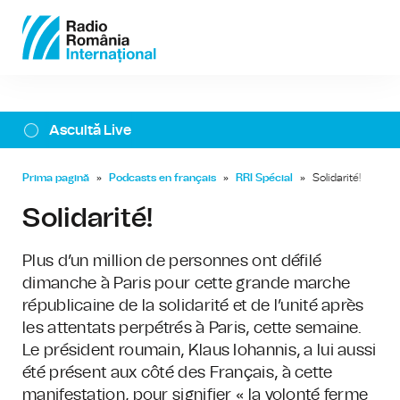
Ascultă Live
Prima pagină
»
Podcasts en français
»
RRI Spécial
»
Solidarité!
Solidarité!
Plus d’un million de personnes ont défilé
dimanche à Paris pour cette grande marche
républicaine de la solidarité et de l’unité après
les attentats perpétrés à Paris, cette semaine.
Le président roumain, Klaus Iohannis, a lui aussi
été présent aux côté des Français, à cette
manifestation, pour signifier « la volonté ferme