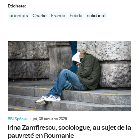
Etichete:
attentats
Charlie
France
hebdo
solidarité
RRI Spécial
joi, 08 ianuarie 2026
Irina Zamfirescu, sociologue, au sujet de la
pauvreté en Roumanie