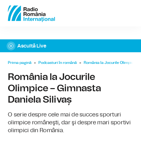
Ascultă Live
Prima pagină
»
Podcasturi în română
»
România la Jocurile Olimpice
»
România la Jocurile
Olimpice – Gimnasta
Daniela Silivaș
O serie despre cele mai de succes sporturi
olimpice româneşti, dar şi despre mari sportivi
olimpici din România.