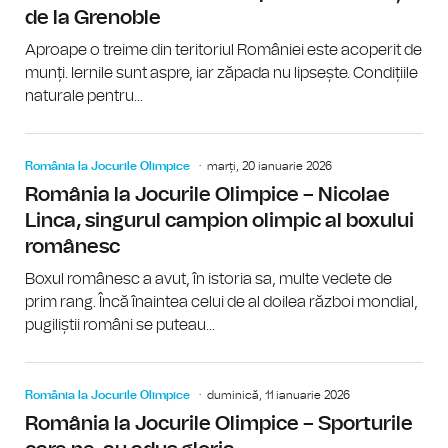
de la Grenoble
Aproape o treime din teritoriul României este acoperit de
munți. Iernile sunt aspre, iar zăpada nu lipsește. Condițiile
naturale pentru...
România la Jocurile Olimpice
marți, 20 ianuarie 2026
România la Jocurile Olimpice – Nicolae
Linca, singurul campion olimpic al boxului
românesc
Boxul românesc a avut, în istoria sa, multe vedete de
prim rang. Încă înaintea celui de al doilea război mondial,
pugiliștii români se puteau...
România la Jocurile Olimpice
duminică, 11 ianuarie 2026
România la Jocurile Olimpice – Sporturile