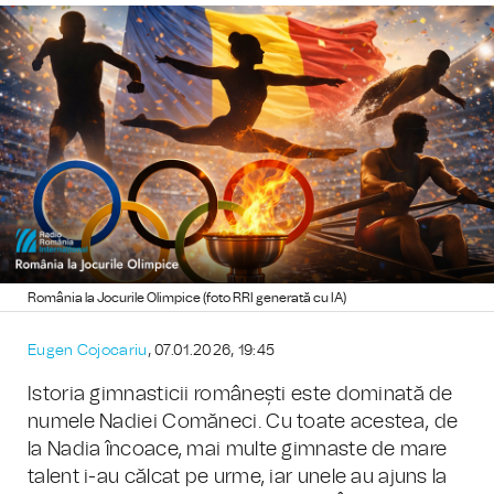
România la Jocurile Olimpice (foto RRI generată cu IA)
Eugen Cojocariu
, 07.01.2026, 19:45
Istoria gimnasticii românești este dominată de
numele Nadiei Comăneci. Cu toate acestea, de
la Nadia încoace, mai multe gimnaste de mare
talent i-au călcat pe urme, iar unele au ajuns la