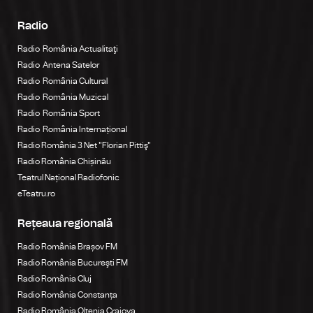
Radio
Radio România Actualitaţi
Radio Antena Satelor
Radio România Cultural
Radio România Muzical
Radio România Sport
Radio România Internațional
Radio România 3 Net "Florian Pittiş"
Radio România Chișinău
Teatrul Național Radiofonic
eTeatru.ro
Rețeaua regională
Radio România Brașov FM
Radio România Bucureşti FM
Radio România Cluj
Radio România Constanța
Radio România Oltenia Craiova