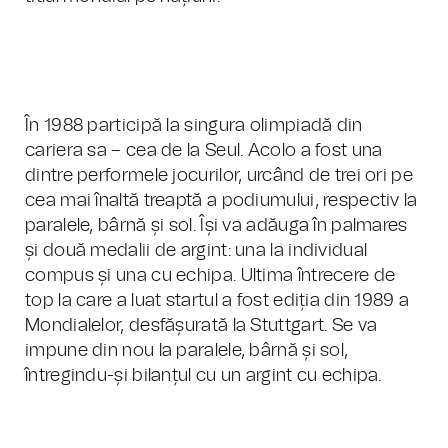
În 1988 participă la singura olimpiadă din
cariera sa – cea de la Seul. Acolo a fost una
dintre performele jocurilor, urcând de trei ori pe
cea mai înaltă treaptă a podiumului, respectiv la
paralele, bârnă și sol. Își va adăuga în palmares
și două medalii de argint: una la individual
compus și una cu echipa. Ultima întrecere de
top la care a luat startul a fost ediția din 1989 a
Mondialelor, desfășurată la Stuttgart. Se va
impune din nou la paralele, bârnă și sol,
întregindu-și bilanțul cu un argint cu echipa.