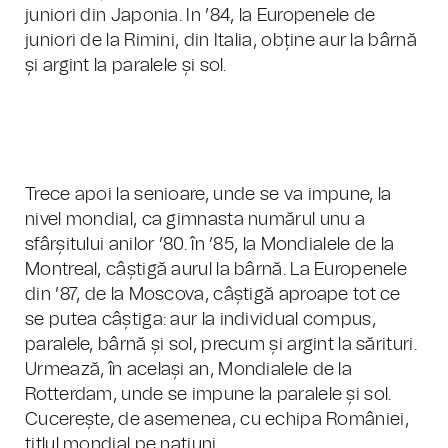
juniori din Japonia. In ’84, la Europenele de
juniori de la Rimini, din Italia, obține aur la bârnă
și argint la paralele și sol.
Trece apoi la senioare, unde se va impune, la
nivel mondial, ca gimnasta numărul unu a
sfârșitului anilor ’80. în ’85, la Mondialele de la
Montreal, câștigă aurul la bârnă. La Europenele
din ’87, de la Moscova, câștigă aproape tot ce
se putea câștiga: aur la individual compus,
paralele, bârnă și sol, precum și argint la sărituri.
Urmează, în același an, Mondialele de la
Rotterdam, unde se impune la paralele și sol.
Cucerește, de asemenea, cu echipa României,
titlul mondial pe națiuni.