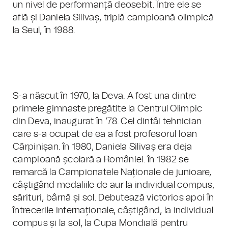
un nivel de performanță deosebit. Între ele se
află și Daniela Silivaș, triplă campioană olimpică
la Seul, în 1988.
S-a născut în 1970, la Deva. A fost una dintre
primele gimnaste pregătite la Centrul Olimpic
din Deva, inaugurat în ’78. Cel dintâi tehnician
care s-a ocupat de ea a fost profesorul Ioan
Cărpinișan. în 1980, Daniela Silivaș era deja
campioană școlară a României. în 1982 se
remarcă la Campionatele Naționale de junioare,
câștigând medaliile de aur la individual compus,
sărituri, bârnă și sol. Debutează victorios apoi în
întrecerile internaționale, câștigând, la individual
compus și la sol, la Cupa Mondială pentru