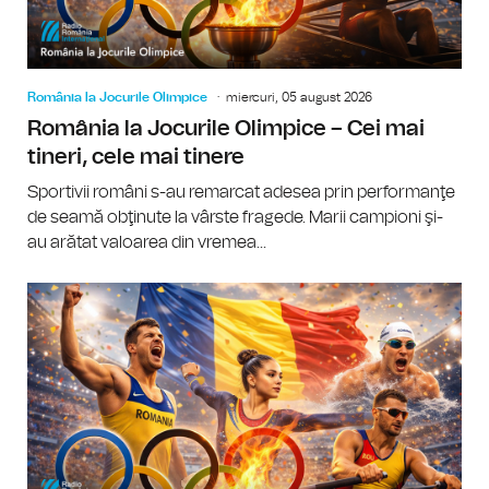
România la Jocurile Olimpice
miercuri, 05 august 2026
România la Jocurile Olimpice – Cei mai
tineri, cele mai tinere
Sportivii români s-au remarcat adesea prin performanţe
de seamă obţinute la vârste fragede. Marii campioni şi-
au arătat valoarea din vremea...