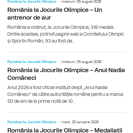
România la Jocurile Olimpice
miercuri, 05 august 2026
România la Jocurile Olimpice – Un
antrenor de aur
România a obținut, la Jocurile Olimpice, 318 medalii.
Dintre acestea, potrivit paginii web a Comitetului Olimpic
și Sportiv Român, 93 au fost de...
România la Jocurile Olimpice
miercuri, 05 august 2026
România la Jocurile Olimpice – Anul Nadia
Comăneci
Anul 2026 a fost oficial instituit drept „Anul Nadia
Comăneci” de către autoritățile române pentru a marca
50 de ani de la prima notă de 10...
România la Jocurile Olimpice
marți, 20 ianuarie 2026
România la Jocurile Olimpice – Medaliații