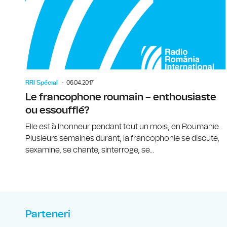
RRI Spécial
06.04.2017
Le francophone roumain – enthousiaste
ou essoufflé?
Elle est à lhonneur pendant tout un mois, en Roumanie.
Plusieurs semaines durant, la francophonie se discute,
sexamine, se chante, sinterroge, se...
Parteneri