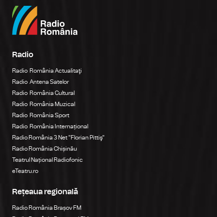
Radio
Radio România Actualitaţi
Radio Antena Satelor
Radio România Cultural
Radio România Muzical
Radio România Sport
Radio România Internațional
Radio România 3 Net "Florian Pittiş"
Radio România Chișinău
Teatrul Național Radiofonic
eTeatru.ro
Rețeaua regională
Radio România Brașov FM