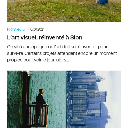
RRI Spécial
07.01.2021
L’art visuel, réinventé à Slon
On vit à une époque où l'art doit se réinventer pour
survivre. Certains projets attendent encore un moment
propice pour voir le jour, alors...