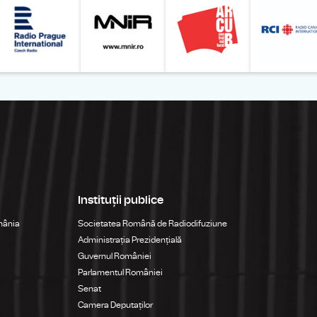
Instituții publice
mânia
Societatea Română de Radiodifuziune
Administrația Prezidențială
Guvernul României
Parlamentul României
Senat
Camera Deputaților