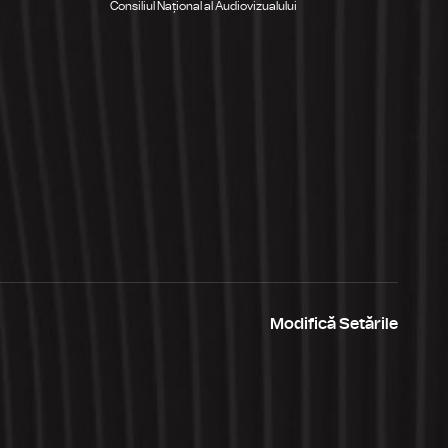
Consiliul Național al Audiovizualului
Modifică Setările