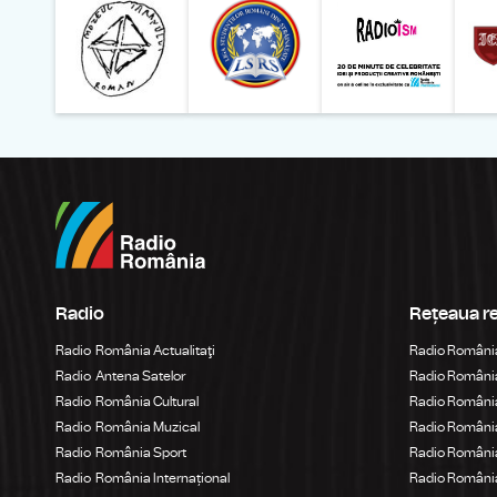
Radio
Rețeaua r
Radio România Actualitaţi
Radio Români
Radio Antena Satelor
Radio România
Radio România Cultural
Radio România
Radio România Muzical
Radio Români
Radio România Sport
Radio România
Radio România Internațional
Radio România