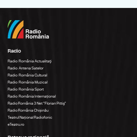
Radio
Radio România Actualitaţi
Radio Antena Satelor
Radio România Cultural
Radio România Muzical
Radio România Sport
Radio România Internațional
Radio România 3 Net "Florian Pittiş"
Radio România Chișinău
Teatrul Național Radiofonic
eTeatru.ro