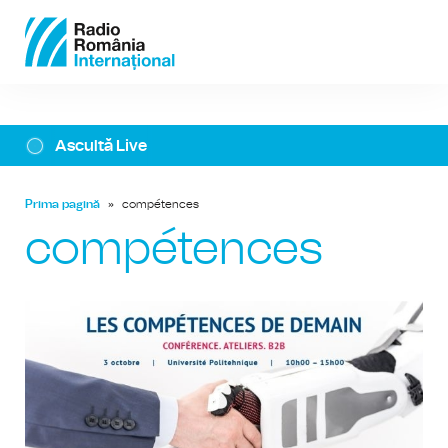
Ascultă Live
Prima pagină
»
compétences
compétences