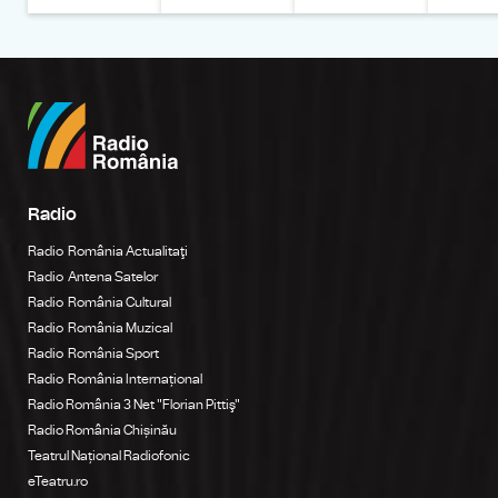
Radio
Radio România Actualitaţi
Radio Antena Satelor
Radio România Cultural
Radio România Muzical
Radio România Sport
Radio România Internațional
Radio România 3 Net "Florian Pittiş"
Radio România Chișinău
Teatrul Național Radiofonic
eTeatru.ro