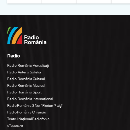
Radio
Radio România Actualitaţi
Radio Antena Satelor
Radio România Cultural
Radio România Muzical
Radio România Sport
Radio România Internațional
Radio România 3 Net "Florian Pittiş"
Radio România Chișinău
Teatrul Național Radiofonic
eTeatru.ro