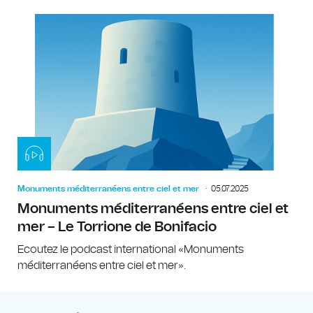
Monuments méditerranéens entre ciel et mer
05.07.2025
Monuments méditerranéens entre ciel et
mer – Le Torrione de Bonifacio
Ecoutez le podcast international «Monuments
méditerranéens entre ciel et mer».