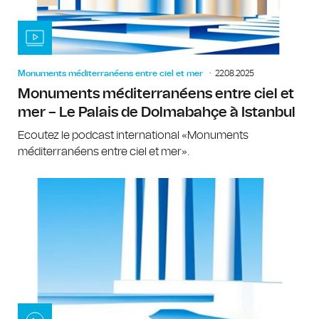
Monuments méditerranéens entre ciel et mer
22.08.2025
Monuments méditerranéens entre ciel et
mer – Le Palais de Dolmabahçe à Istanbul
Ecoutez le podcast international «Monuments
méditerranéens entre ciel et mer».