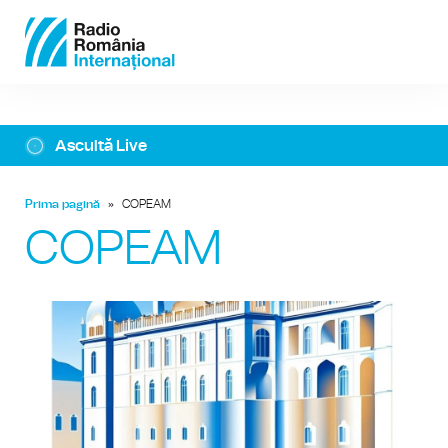
Ascultă Live
Prima pagină
»
COPEAM
COPEAM