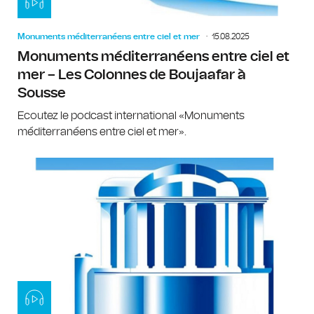
Monuments méditerranéens entre ciel et mer
15.08.2025
Monuments méditerranéens entre ciel et
mer – Les Colonnes de Boujaafar à
Sousse
Ecoutez le podcast international «Monuments
méditerranéens entre ciel et mer».