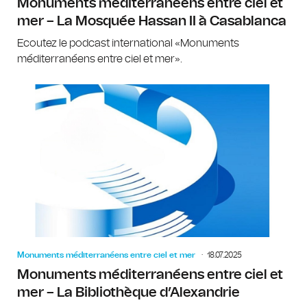
Monuments méditerranéens entre ciel et
mer – La Mosquée Hassan II à Casablanca
Ecoutez le podcast international «Monuments
méditerranéens entre ciel et mer».
Monuments méditerranéens entre ciel et mer
18.07.2025
Monuments méditerranéens entre ciel et
mer – La Bibliothèque d’Alexandrie