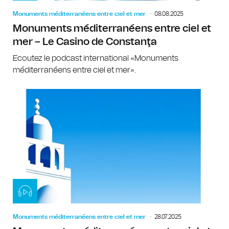
Monuments méditerranéens entre ciel et mer
08.08.2025
Monuments méditerranéens entre ciel et
mer – Le Casino de Constanţa
Ecoutez le podcast international «Monuments
méditerranéens entre ciel et mer».
Monuments méditerranéens entre ciel et mer
28.07.2025