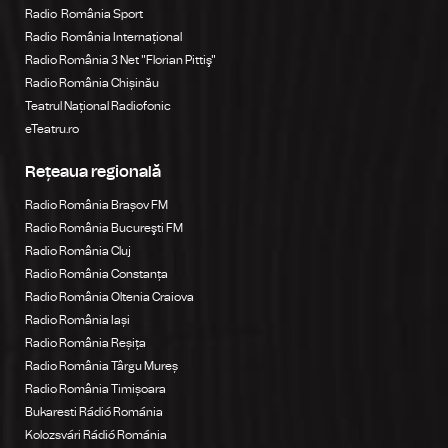
Radio România Sport
Radio România Internațional
Radio România 3 Net "Florian Pittiş"
Radio România Chișinău
Teatrul Național Radiofonic
eTeatru.ro
Rețeaua regională
Radio România Brașov FM
Radio România Bucureşti FM
Radio România Cluj
Radio România Constanța
Radio România Oltenia Craiova
Radio România Iași
Radio România Reșița
Radio România Târgu Mureș
Radio România Timișoara
Bukaresti Rádió Románia
Kolozsvári Rádió Románia