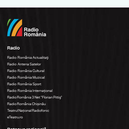
Radio
Radio România Actualitaţi
Radio Antena Satelor
Radio România Cultural
Radio România Muzical
Radio România Sport
Radio România Internațional
Radio România 3 Net "Florian Pittiş"
Radio România Chișinău
Teatrul Național Radiofonic
eTeatru.ro