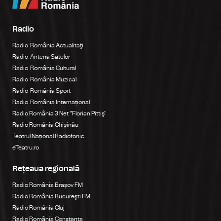
Radio
Radio România Actualitaţi
Radio Antena Satelor
Radio România Cultural
Radio România Muzical
Radio România Sport
Radio România Internațional
Radio România 3 Net "Florian Pittiş"
Radio România Chișinău
Teatrul Național Radiofonic
eTeatru.ro
Rețeaua regională
Radio România Brașov FM
Radio România Bucureşti FM
Radio România Cluj
Radio România Constanța