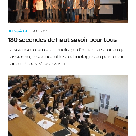
RRI Spécial
20.01.2017
180 secondes de haut savoir pour tous
La science tel un court-métrage d’action, la science qui
passionne, la science et les technologies de pointe qui
parlent à tous. Vous avez là,...