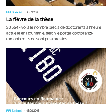
RRI Spécial
18.09.2016
La fièvre de la thèse
20.554 - voilà le nombre précis de doctorants à l’heure
actuelle en Roumanie, selon le portail doctoranzi-
romania.ro. Ils ne sont pas rares les...
RRI Spécial
15.09.2016