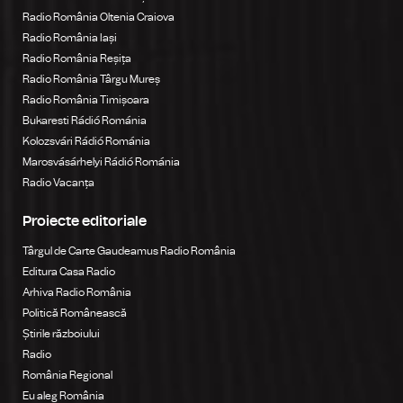
Radio România Oltenia Craiova
Radio România Iași
Radio România Reșița
Radio România Târgu Mureș
Radio România Timișoara
Bukaresti Rádió Románia
Kolozsvári Rádió Románia
Marosvásárhelyi Rádió Románia
Radio Vacanța
Proiecte editoriale
Târgul de Carte Gaudeamus Radio România
Editura Casa Radio
Arhiva Radio România
Politică Românească
Știrile războiului
Radio
România Regional
Eu aleg România