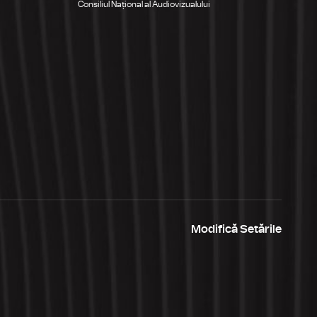
Consiliul Național al Audiovizualului
Modifică Setările