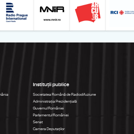
Instituții publice
mânia
Societatea Română de Radiodifuziune
Administrația Prezidențială
Guvernul României
Parlamentul României
Senat
Camera Deputaților