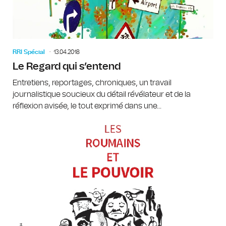
RRI Spécial
13.04.2018
Le Regard qui s’entend
Entretiens, reportages, chroniques, un travail
journalistique soucieux du détail révélateur et de la
réflexion avisée, le tout exprimé dans une...