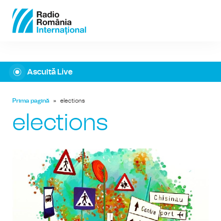
Ascultă Live
Prima pagină
»
elections
elections