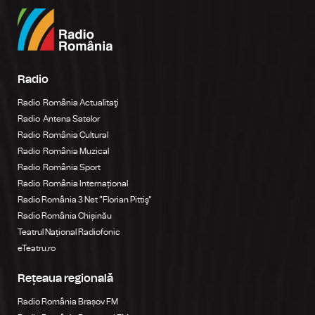
Radio
Radio România Actualitaţi
Radio Antena Satelor
Radio România Cultural
Radio România Muzical
Radio România Sport
Radio România Internațional
Radio România 3 Net "Florian Pittiş"
Radio România Chișinău
Teatrul Național Radiofonic
eTeatru.ro
Rețeaua regională
Radio România Brașov FM