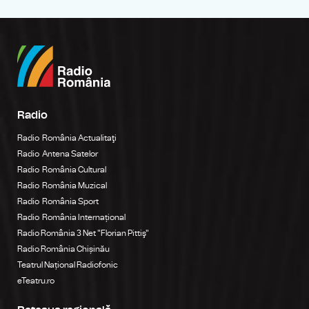
Radio
Radio România Actualitaţi
Radio Antena Satelor
Radio România Cultural
Radio România Muzical
Radio România Sport
Radio România Internațional
Radio România 3 Net "Florian Pittiş"
Radio România Chișinău
Teatrul Național Radiofonic
eTeatru.ro