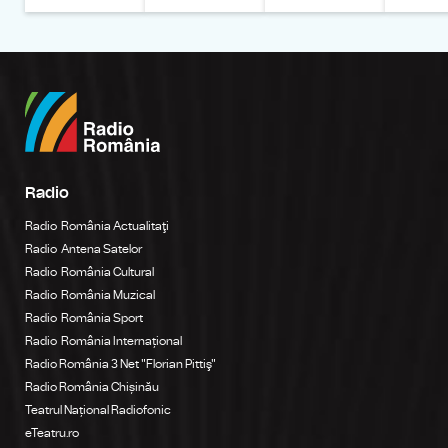
Radio
Radio România Actualitaţi
Radio Antena Satelor
Radio România Cultural
Radio România Muzical
Radio România Sport
Radio România Internațional
Radio România 3 Net "Florian Pittiş"
Radio România Chișinău
Teatrul Național Radiofonic
eTeatru.ro