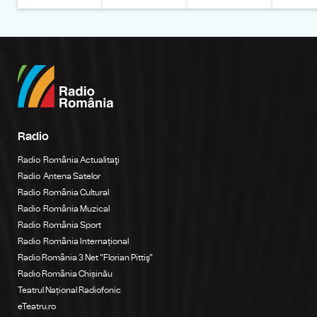
Radio
Radio România Actualitaţi
Radio Antena Satelor
Radio România Cultural
Radio România Muzical
Radio România Sport
Radio România Internațional
Radio România 3 Net "Florian Pittiş"
Radio România Chișinău
Teatrul Național Radiofonic
eTeatru.ro