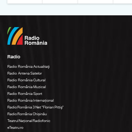
Radio
Radio România Actualitaţi
Radio Antena Satelor
Radio România Cultural
Radio România Muzical
Radio România Sport
Radio România Internațional
Radio România 3 Net "Florian Pittiş"
Radio România Chișinău
Teatrul Național Radiofonic
eTeatru.ro