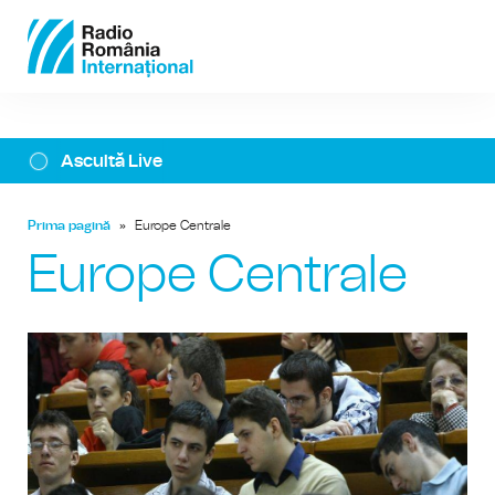
Ascultă Live
Prima pagină
»
Europe Centrale
Europe Centrale