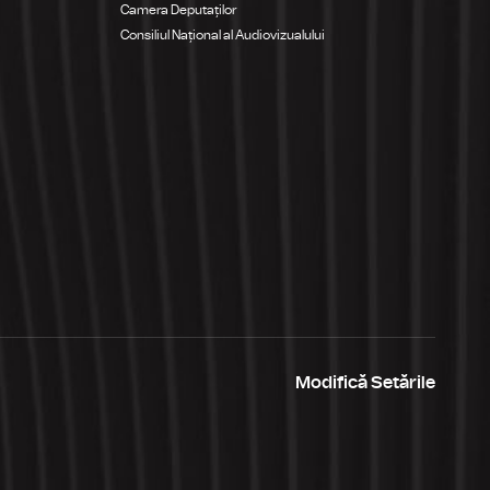
Camera Deputaților
Consiliul Național al Audiovizualului
Modifică Setările