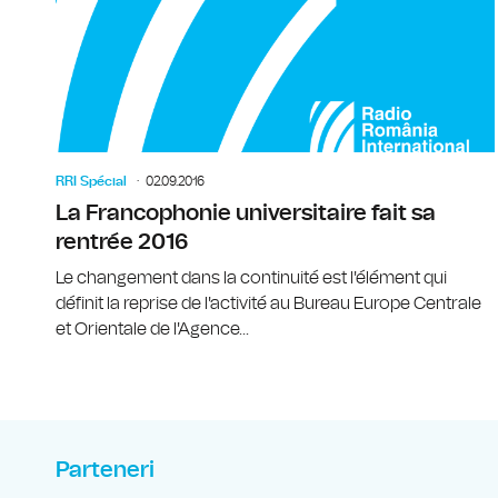
RRI Spécial
02.09.2016
La Francophonie universitaire fait sa
rentrée 2016
Le changement dans la continuité est l'élément qui
définit la reprise de l'activité au Bureau Europe Centrale
et Orientale de l'Agence...
Parteneri