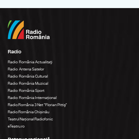
Radio
Radio România Actualitaţi
Radio Antena Satelor
Radio România Cultural
Radio România Muzical
Radio România Sport
Radio România Internațional
Radio România 3 Net "Florian Pittiş"
Radio România Chișinău
Teatrul Național Radiofonic
eTeatru.ro