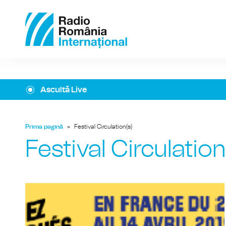
Ascultă Live
Prima pagină
»
Festival Circulation(s)
Festival Circulation