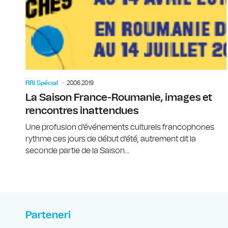
RRI Spécial
20.06.2019
La Saison France-Roumanie, images et
rencontres inattendues
Une profusion d'événements culturels francophones
rythme ces jours de début d'été, autrement dit la
seconde partie de la Saison...
Parteneri