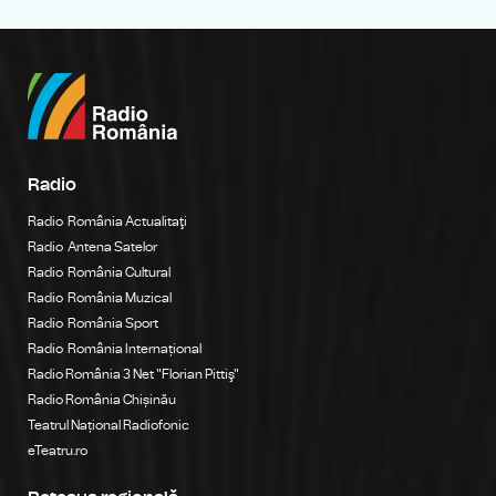
Radio
Radio România Actualitaţi
Radio Antena Satelor
Radio România Cultural
Radio România Muzical
Radio România Sport
Radio România Internațional
Radio România 3 Net "Florian Pittiş"
Radio România Chișinău
Teatrul Național Radiofonic
eTeatru.ro