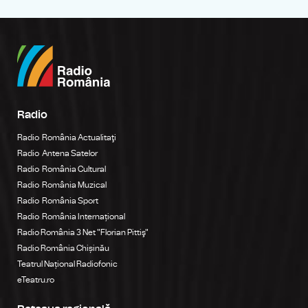
Radio
Radio România Actualitaţi
Radio Antena Satelor
Radio România Cultural
Radio România Muzical
Radio România Sport
Radio România Internațional
Radio România 3 Net "Florian Pittiş"
Radio România Chișinău
Teatrul Național Radiofonic
eTeatru.ro