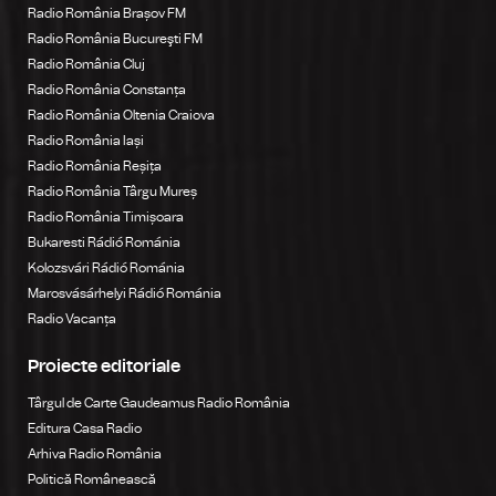
Radio România Brașov FM
Radio România Bucureşti FM
Radio România Cluj
Radio România Constanța
Radio România Oltenia Craiova
Radio România Iași
Radio România Reșița
Radio România Târgu Mureș
Radio România Timișoara
Bukaresti Rádió Románia
Kolozsvári Rádió Románia
Marosvásárhelyi Rádió Románia
Radio Vacanța
Proiecte editoriale
Târgul de Carte Gaudeamus Radio România
Editura Casa Radio
Arhiva Radio România
Politică Românească