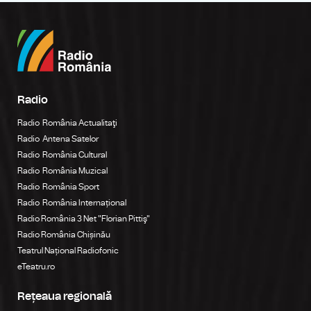
Radio
Radio România Actualitaţi
Radio Antena Satelor
Radio România Cultural
Radio România Muzical
Radio România Sport
Radio România Internațional
Radio România 3 Net "Florian Pittiş"
Radio România Chișinău
Teatrul Național Radiofonic
eTeatru.ro
Rețeaua regională